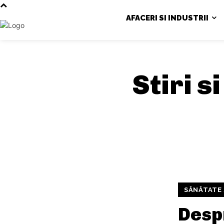
AFACERI SI INDUSTRII
Stiri s
SĂNĂTATE 
Despr