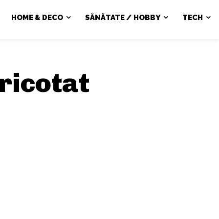
HOME & DECO
SĂNĂTATE / HOBBY
TECH
tricotat