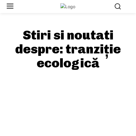
Stiri si noutati
despre:
tranziție
ecologică