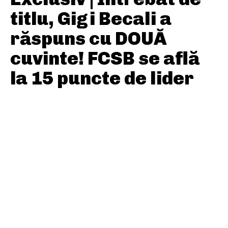
titlu, Gigi Becali a
răspuns cu DOUĂ
cuvinte! FCSB se află
la 15 puncte de lider