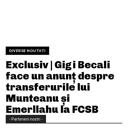
DIVERSE NOUTATI
Exclusiv | Gigi Becali
face un anunț despre
transferurile lui
Munteanu și
Emerllahu la FCSB
- Partenerii nostri -