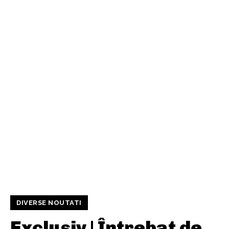
DIVERSE NOUTATI
Exclusiv | Întrebat de