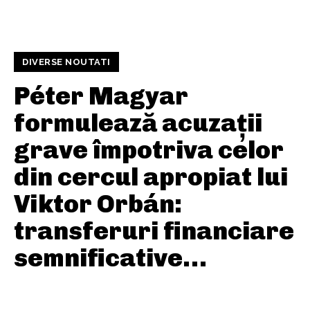
DIVERSE NOUTATI
Péter Magyar
formulează acuzații
grave împotriva celor
din cercul apropiat lui
Viktor Orbán:
transferuri financiare
semnificative…