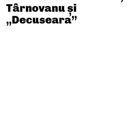
Târnovanu și
„Decuseara”