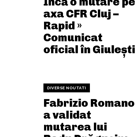
Încă o mutare pe
axa CFR Cluj –
Rapid »
Comunicat
oficial în Giulești
DIVERSE NOUTATI
Fabrizio Romano
a validat
mutarea lui