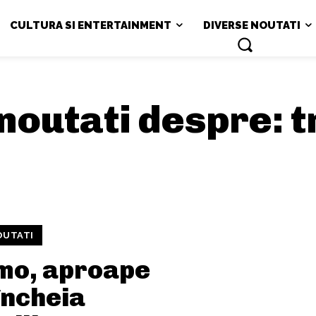
CULTURA SI ENTERTAINMENT
DIVERSE NOUTATI
i noutati despre:
t
OUTATI
mo, aproape
încheia