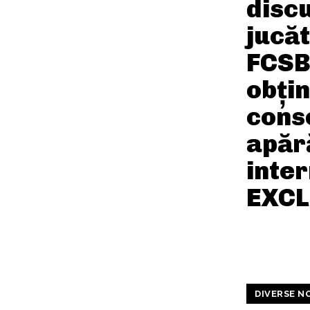
discu
jucăt
FCSB:
obțin
cons
apăr
inter
EXCL
DIVERSE N