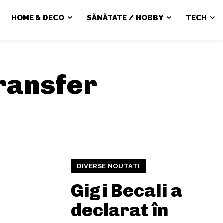
HOME & DECO
SĂNĂTATE / HOBBY
TECH
ransfer
DIVERSE NOUTATI
Gigi Becali a
declarat în