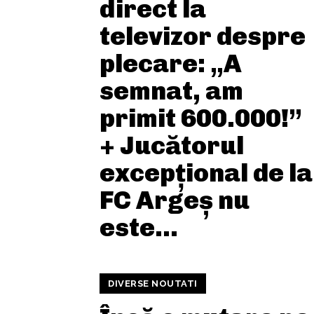
direct la
televizor despre
plecare: „A
semnat, am
primit 600.000!”
+ Jucătorul
excepțional de la
FC Argeș nu
este...
DIVERSE NOUTATI