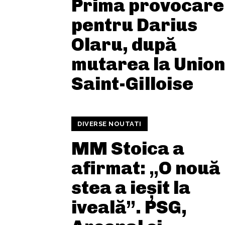
Prima provocare
pentru Darius
Olaru, după
mutarea la Union
Saint-Gilloise
DIVERSE NOUTATI
MM Stoica a
afirmat: „O nouă
stea a ieșit la
iveală”. PSG,