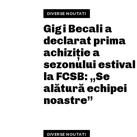
DIVERSE NOUTATI
Gigi Becali a
declarat prima
achiziție a
sezonului estival
la FCSB: „Se
alătură echipei
noastre”
DIVERSE NOUTATI