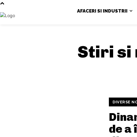
AFACERI SI INDUSTRII
Stiri s
DIVERSE N
Dina
de a 