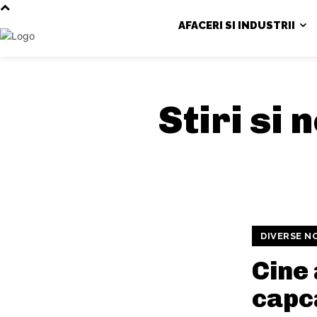
AFACERI SI INDUSTRII
Stiri si
DIVERSE N
Cine 
capc