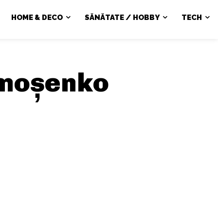
HOME & DECO
SĂNĂTATE / HOBBY
TECH
moșenko