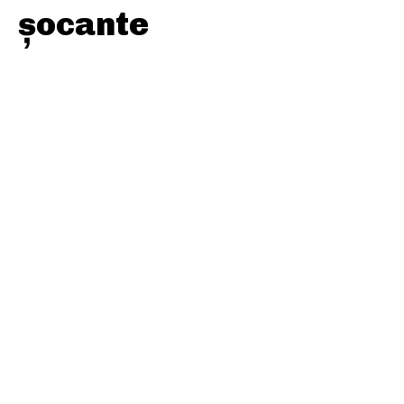
șocante