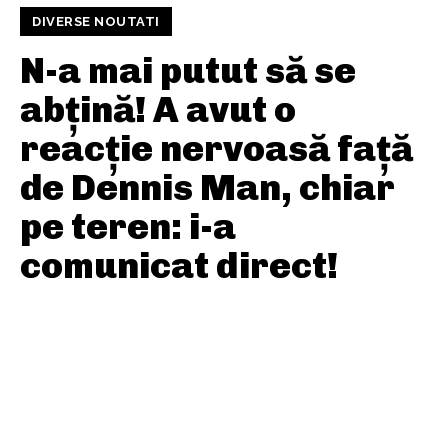
DIVERSE NOUTATI
N-a mai putut să se
abțină! A avut o
reacție nervoasă față
de Dennis Man, chiar
pe teren: i-a
comunicat direct!