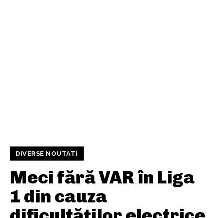
DIVERSE NOUTATI
Meci fără VAR în Liga
1 din cauza
dificultăților electrice