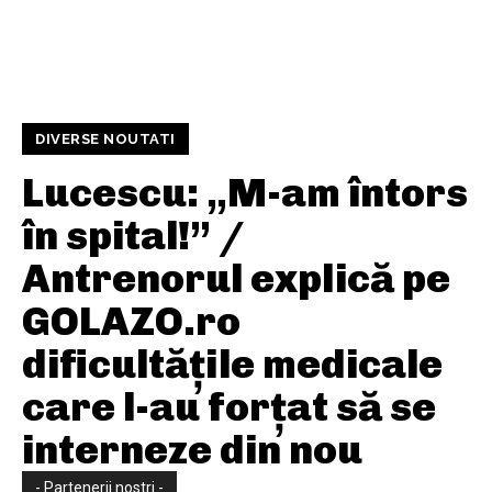
DIVERSE NOUTATI
Lucescu: „M-am întors
în spital!” /
Antrenorul explică pe
GOLAZO.ro
dificultățile medicale
care l-au forțat să se
interneze din nou
- Partenerii nostri -