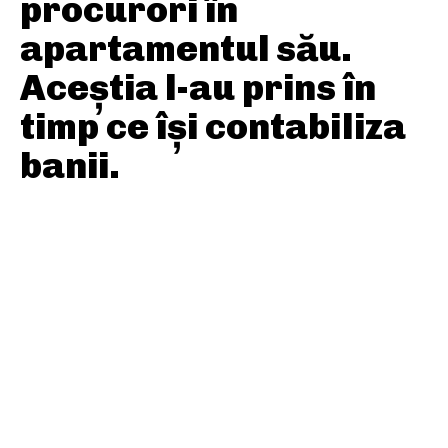
procurori în
apartamentul său.
Aceștia l-au prins în
timp ce își contabiliza
banii.