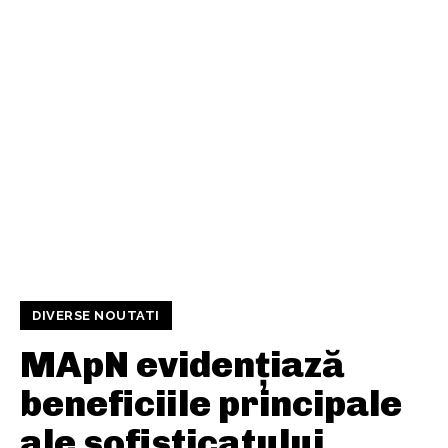
DIVERSE NOUTATI
MApN evidențiază
beneficiile principale
ale sofisticatului