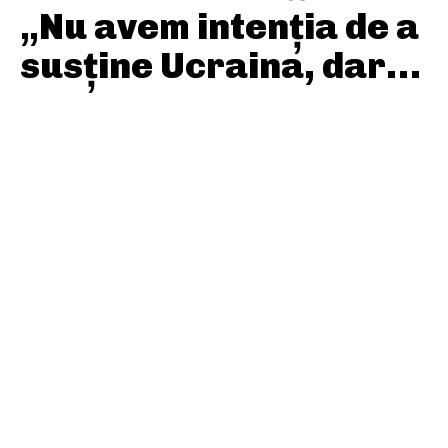
„Nu avem intenția de a
susține Ucraina, dar…