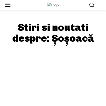
Stiri si noutati
despre:
Șoșoacă