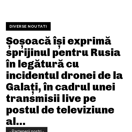
DIVERSE NOUTATI
Șoșoacă își exprimă
sprijinul pentru Rusia
în legătură cu
incidentul dronei de la
Galați, în cadrul unei
transmisii live pe
postul de televiziune
al...
- Partenerii nostri -