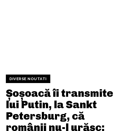
DIVERSE NOUTATI
Șoșoacă îi transmite
lui Putin, la Sankt
Petersburg, că
românii nu-l urăsc: