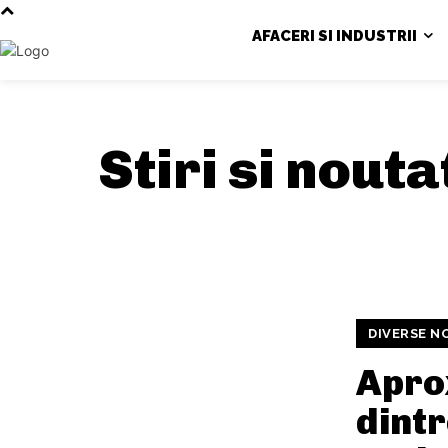
AFACERI SI INDUSTRII
Stiri si nout
DIVERSE N
Apro
dintr