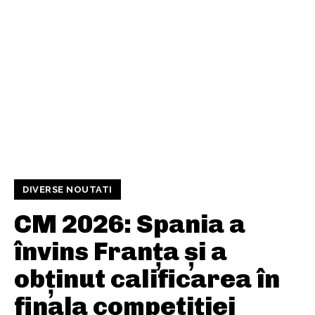
DIVERSE NOUTATI
CM 2026: Spania a
învins Franța și a
obținut calificarea în
finala competiției