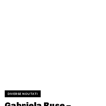
DIVERSE NOUTATI
Gabriela Ruse –