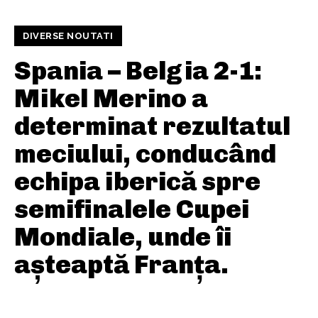
DIVERSE NOUTATI
Spania – Belgia 2-1:
Mikel Merino a
determinat rezultatul
meciului, conducând
echipa iberică spre
semifinalele Cupei
Mondiale, unde îi
așteaptă Franța.