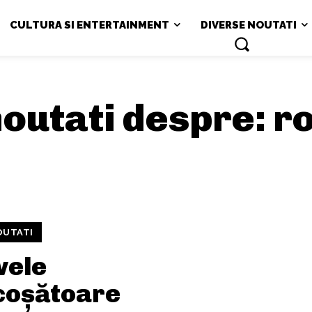
CULTURA SI ENTERTAINMENT
DIVERSE NOUTATI
 noutati despre:
r
OUTATI
vele
icoșătoare