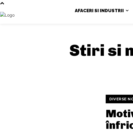
AFACERI SI INDUSTRII
Stiri si
DIVERSE N
Moti
înfr