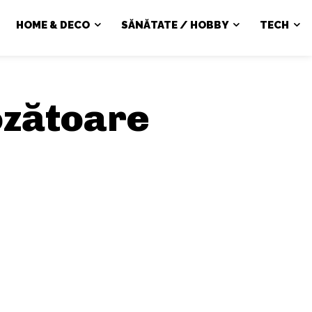
HOME & DECO
SĂNĂTATE / HOBBY
TECH
ozătoare