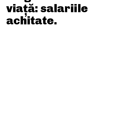
viață: salariile
achitate.