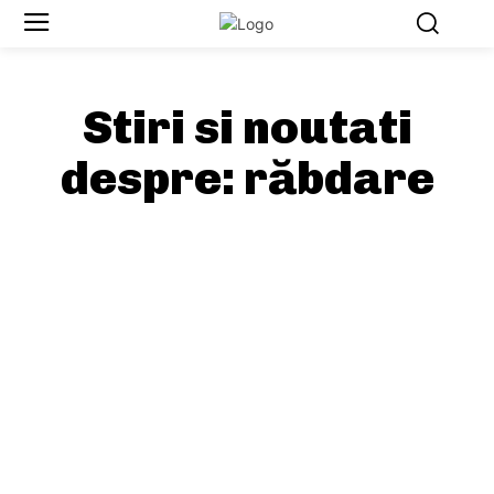
Stiri si noutati
despre:
răbdare