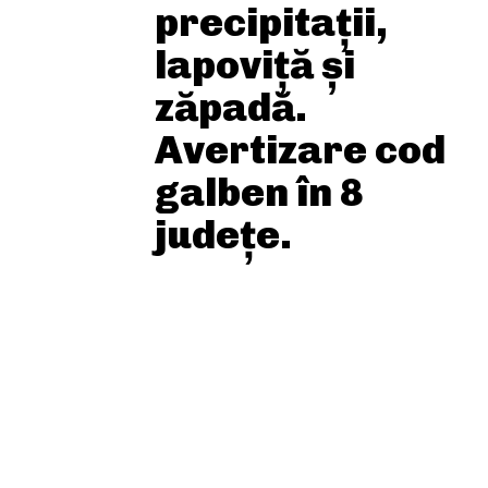
precipitații,
lapoviță și
zăpadă.
Avertizare cod
galben în 8
județe.