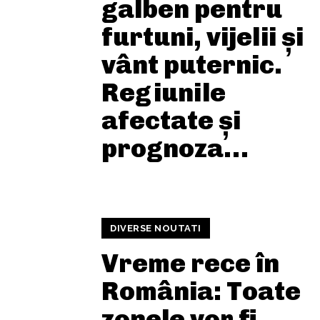
galben pentru
furtuni, vijelii și
vânt puternic.
Regiunile
afectate și
prognoza…
DIVERSE NOUTATI
Vreme rece în
România: Toate
zonele vor fi