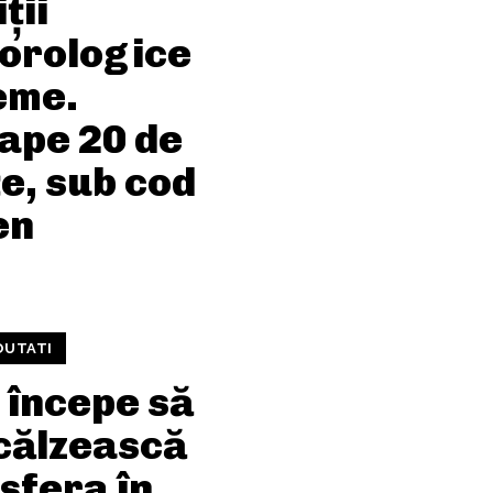
ții
orologice
eme.
ape 20 de
e, sub cod
en
OUTATI
 începe să
ncălzească
sfera în