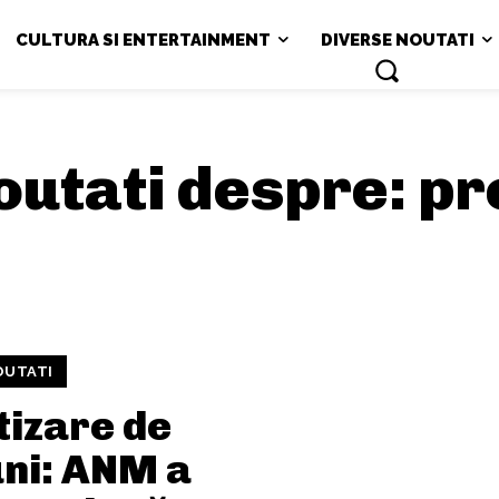
CULTURA SI ENTERTAINMENT
DIVERSE NOUTATI
noutati despre:
pr
OUTATI
tizare de
uni: ANM a