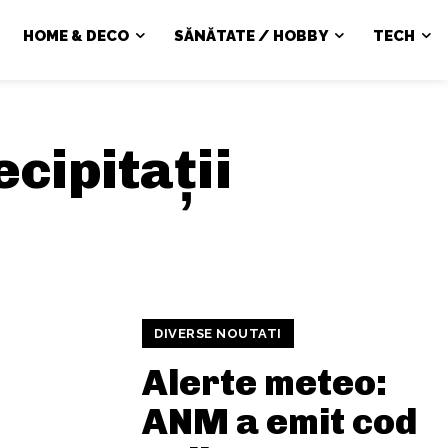
HOME & DECO
SĂNĂTATE / HOBBY
TECH
ecipitații
DIVERSE NOUTATI
Alerte meteo:
ANM a emit cod