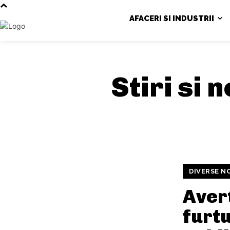
AFACERI SI INDUSTRII
Stiri si 
DIVERSE N
Aver
furt