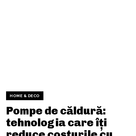
HOME & DECO
Pompe de căldură:
tehnologia care îți
reduce costurile cu