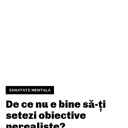
SANATATE MENTALA
De ce nu e bine să-ți
setezi obiective
nerealiste?