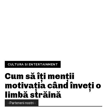
CULTURA SI ENTERTAINMENT
Cum să îți menții
motivația când înveți o
limbă străină
- Partenerii nostri -