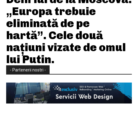
„Europa trebuie
eliminată de pe
hartă”. Cele două
națiuni vizate de omul
lui Putin.
- Partenerii nostri -