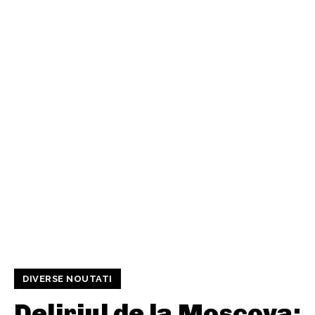
DIVERSE NOUTATI
Deliriul de la Moscova: