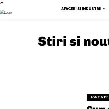
AFACERI SI INDUSTRII
Stiri si no
HOME & D