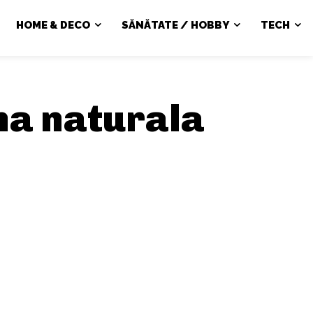
HOME & DECO
SĂNĂTATE / HOBBY
TECH
na naturala