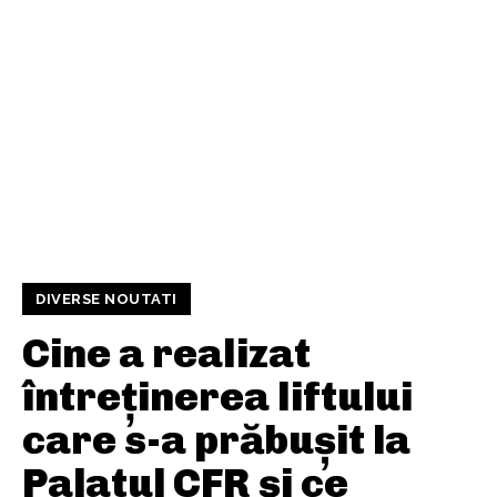
DIVERSE NOUTATI
Cine a realizat
întreținerea liftului
care s-a prăbușit la
Palatul CFR și ce