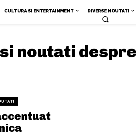
CULTURA SI ENTERTAINMENT
DIVERSE NOUTATI
 si noutati despr
OUTATI
accentuat
nica