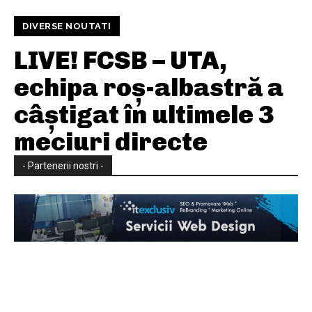
DIVERSE NOUTATI
LIVE! FCSB – UTA,
echipa roș-albastră a
câștigat în ultimele 3
meciuri directe
- Partenerii nostri -