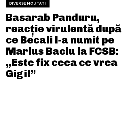
DIVERSE NOUTATI
Basarab Panduru,
reacție virulentă după
ce Becali l-a numit pe
Marius Baciu la FCSB:
„Este fix ceea ce vrea
Gigi!”