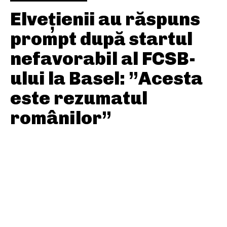
Elvețienii au răspuns
prompt după startul
nefavorabil al FCSB-
ului la Basel: ”Acesta
este rezumatul
românilor”