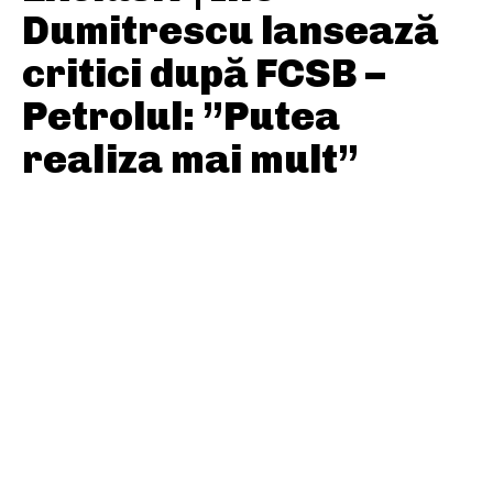
Dumitrescu lansează
critici după FCSB –
Petrolul: ”Putea
realiza mai mult”