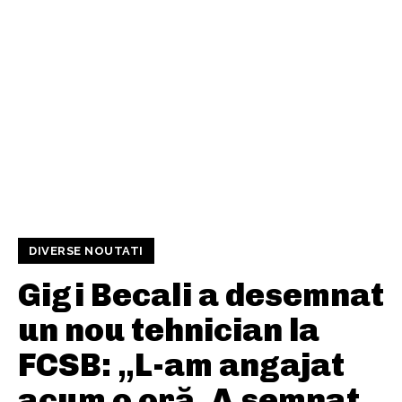
DIVERSE NOUTATI
Gigi Becali a desemnat
un nou tehnician la
FCSB: „L-am angajat
acum o oră. A semnat