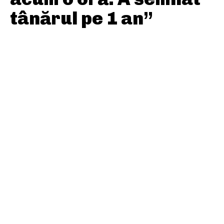
tânărul pe 1 an”