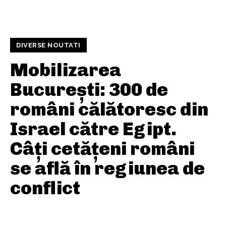
DIVERSE NOUTATI
Mobilizarea
București: 300 de
români călătoresc din
Israel către Egipt.
Câți cetățeni români
se află în regiunea de
conflict