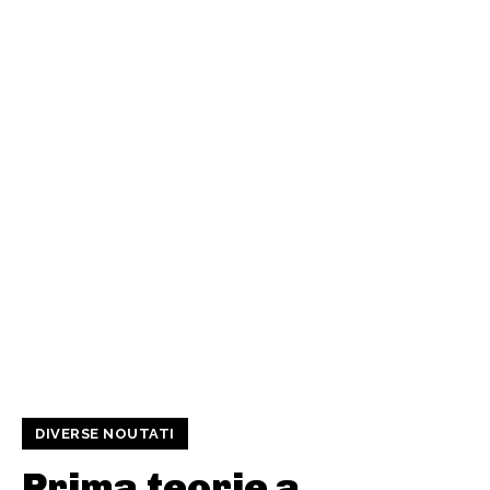
DIVERSE NOUTATI
Prima teorie a