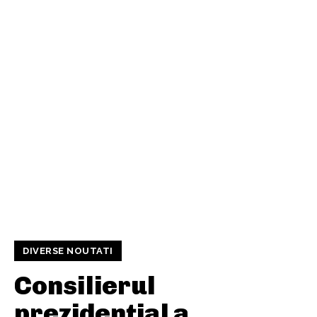
DIVERSE NOUTATI
Consilierul
prezidențial a