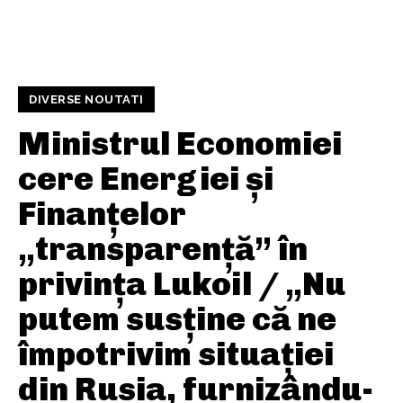
DIVERSE NOUTATI
Ministrul Economiei
cere Energiei și
Finanțelor
„transparență” în
privința Lukoil / „Nu
putem susține că ne
împotrivim situației
din Rusia, furnizându-