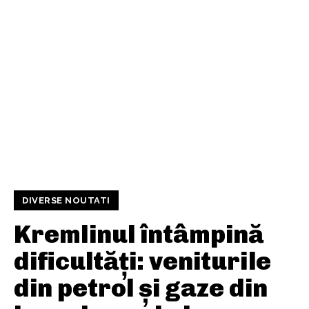
DIVERSE NOUTATI
Kremlinul întâmpină
dificultăți: veniturile
din petrol și gaze din