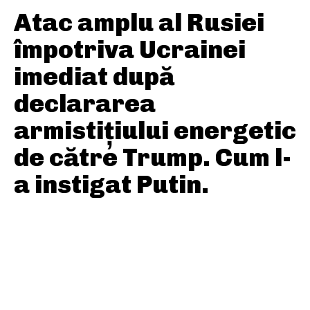
Atac amplu al Rusiei
împotriva Ucrainei
imediat după
declararea
armistițiului energetic
de către Trump. Cum l-
a instigat Putin.