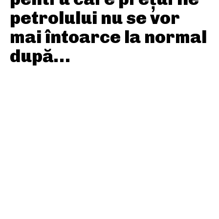
petrolului nu se vor
mai întoarce la normal
după…