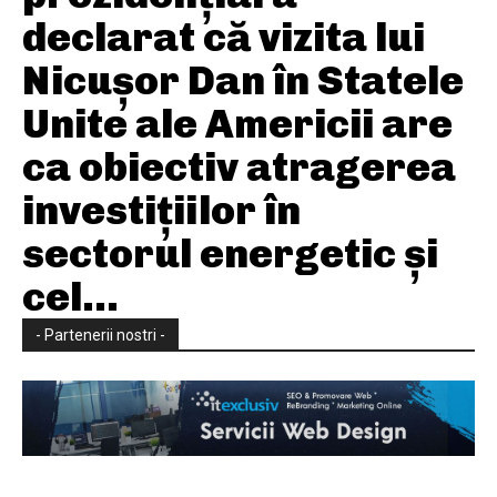
declarat că vizita lui
Nicușor Dan în Statele
Unite ale Americii are
ca obiectiv atragerea
investițiilor în
sectorul energetic și
cel...
- Partenerii nostri -