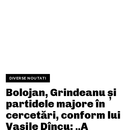
DIVERSE NOUTATI
Bolojan, Grindeanu și
partidele majore în
cercetări, conform lui
Vasile Dîncu: „A