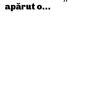
apărut o…