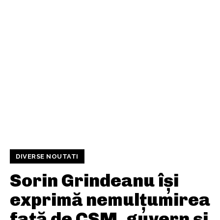
DIVERSE NOUTATI
Sorin Grindeanu își
exprimă nemulțumirea
față de CSM, guvern și