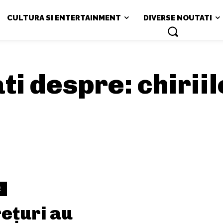
CULTURA SI ENTERTAINMENT
DIVERSE NOUTATI
ati despre:
chirii
E
ețuri au