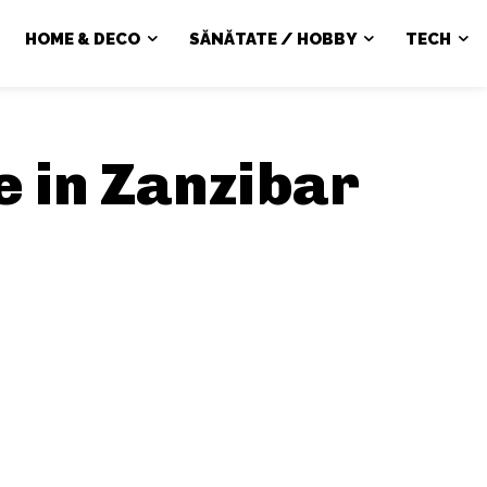
HOME & DECO
SĂNĂTATE / HOBBY
TECH
le in Zanzibar