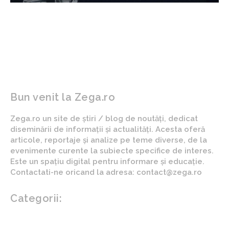
Bun venit la Zega.ro
Zega.ro un site de știri / blog de noutăți, dedicat
diseminării de informații și actualități. Acesta oferă
articole, reportaje și analize pe teme diverse, de la
evenimente curente la subiecte specifice de interes.
Este un spațiu digital pentru informare și educație.
Contactati-ne oricand la adresa: contact@zega.ro
Categorii:
Afaceri si industrii
Auto
Imobiliare