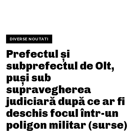
DIVERSE NOUTATI
Prefectul și
subprefectul de Olt,
puși sub
supravegherea
judiciară după ce ar fi
deschis focul într-un
poligon militar (surse)