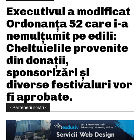
Executivul a modificat
Ordonanța 52 care i-a
nemulțumit pe edili:
Cheltuielile provenite
din donații,
sponsorizări și
diverse festivaluri vor
fi aprobate.
- Partenerii nostri -