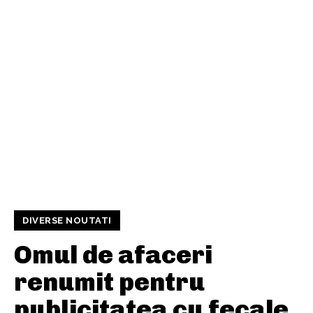
DIVERSE NOUTATI
Omul de afaceri
renumit pentru
publicitatea cu fecale