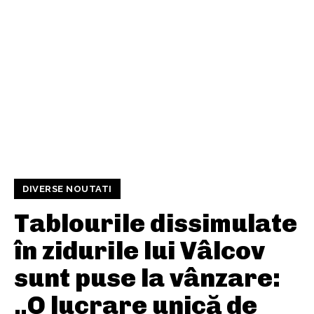
DIVERSE NOUTATI
Tablourile dissimulate
în zidurile lui Vâlcov
sunt puse la vânzare:
„O lucrare unică de