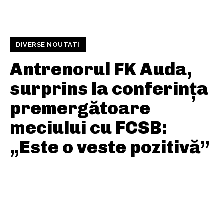
DIVERSE NOUTATI
Antrenorul FK Auda,
surprins la conferința
premergătoare
meciului cu FCSB:
„Este o veste pozitivă”