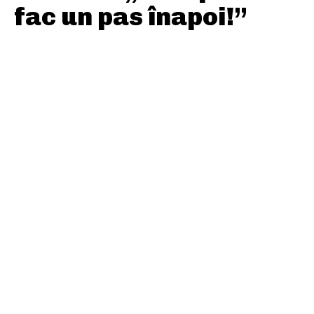
fac un pas înapoi!”