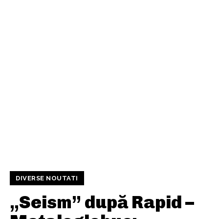
DIVERSE NOUTATI
„Seism” după Rapid –