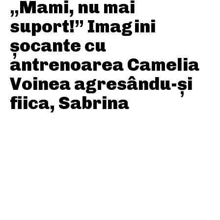
„Mami, nu mai
suport!” Imagini
șocante cu
antrenoarea Camelia
Voinea agresându-și
fiica, Sabrina