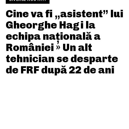
Cine va fi „asistent” lui
Gheorghe Hagi la
echipa națională a
României » Un alt
tehnician se desparte
de FRF după 22 de ani