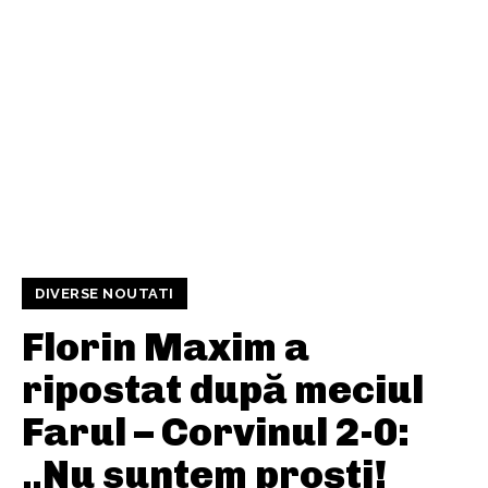
DIVERSE NOUTATI
Florin Maxim a
ripostat după meciul
Farul – Corvinul 2-0:
„Nu suntem proști!