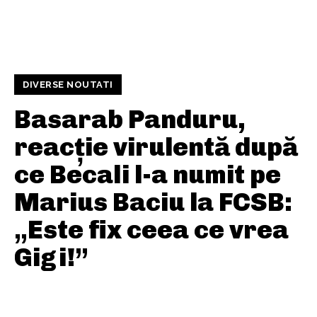
DIVERSE NOUTATI
Basarab Panduru,
reacție virulentă după
ce Becali l-a numit pe
Marius Baciu la FCSB:
„Este fix ceea ce vrea
Gigi!”