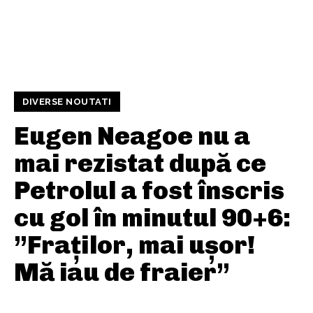
DIVERSE NOUTATI
Eugen Neagoe nu a
mai rezistat după ce
Petrolul a fost înscris
cu gol în minutul 90+6:
”Fraților, mai ușor!
Mă iau de fraier”