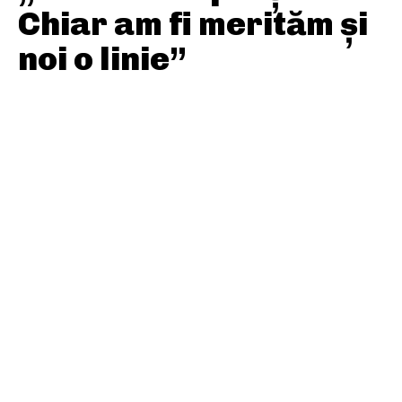
Chiar am fi merităm și
noi o linie”