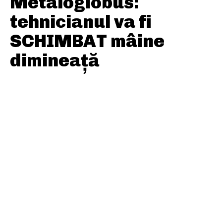
Metaloglobus:
tehnicianul va fi
SCHIMBAT mâine
dimineață