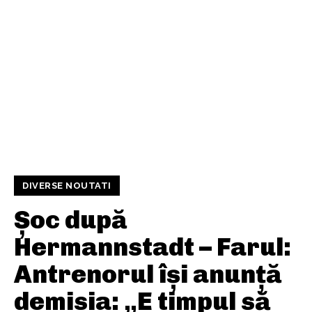
DIVERSE NOUTATI
Șoc după
Hermannstadt – Farul:
Antrenorul își anunță
demisia: „E timpul să