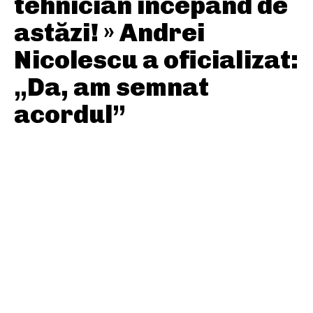
tehnician începând de
astăzi! » Andrei
Nicolescu a oficializat:
„Da, am semnat
acordul”