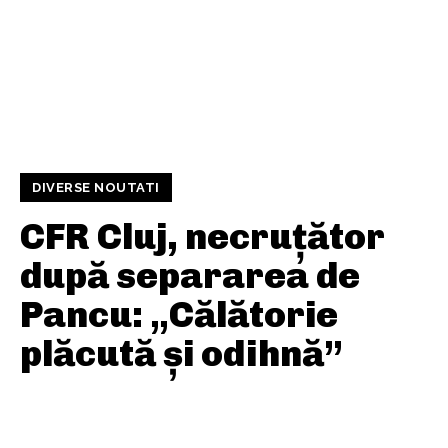
DIVERSE NOUTATI
CFR Cluj, necruțător
după separarea de
Pancu: „Călătorie
plăcută și odihnă”