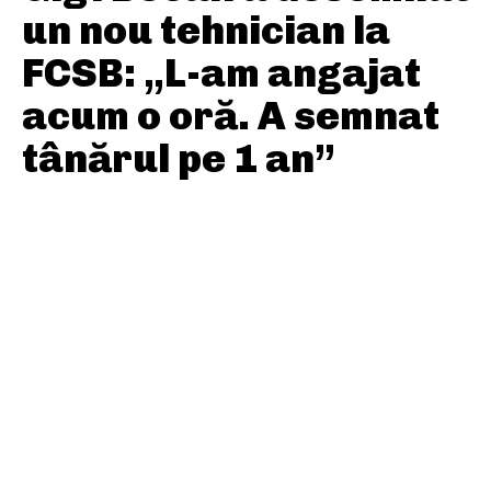
un nou tehnician la
FCSB: „L-am angajat
acum o oră. A semnat
tânărul pe 1 an”