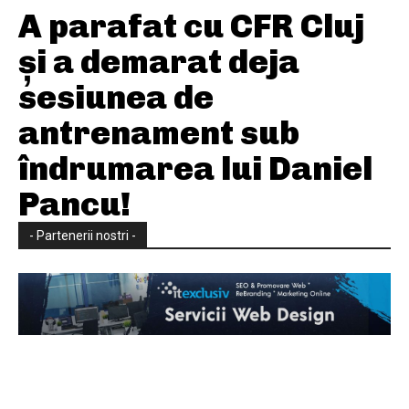
A parafat cu CFR Cluj
și a demarat deja
sesiunea de
antrenament sub
îndrumarea lui Daniel
Pancu!
- Partenerii nostri -