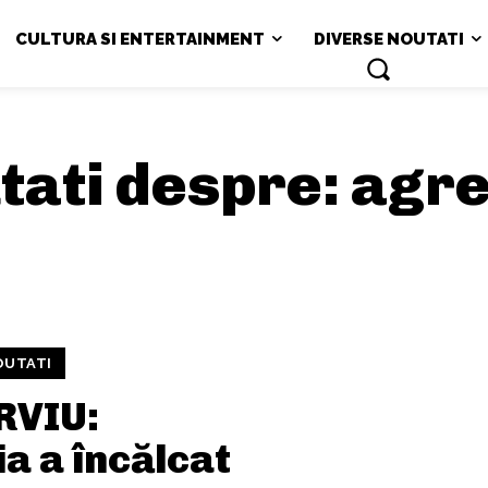
CULTURA SI ENTERTAINMENT
DIVERSE NOUTATI
utati despre:
agre
OUTATI
RVIU:
a a încălcat