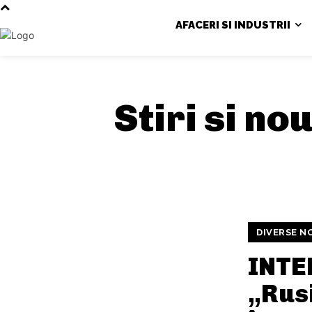
AFACERI SI INDUSTRII
Stiri si no
DIVERSE N
INTE
„Rusi