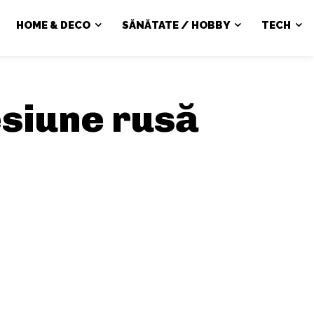
HOME & DECO
SĂNĂTATE / HOBBY
TECH
siune rusă