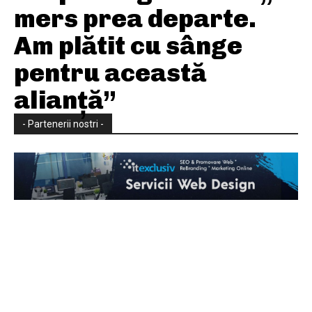
mers prea departe.
Am plătit cu sânge
pentru această
alianță”
- Partenerii nostri -