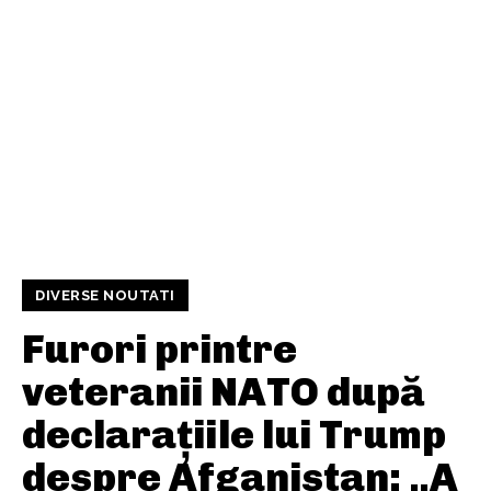
DIVERSE NOUTATI
Furori printre
veteranii NATO după
declarațiile lui Trump
despre Afganistan: „A