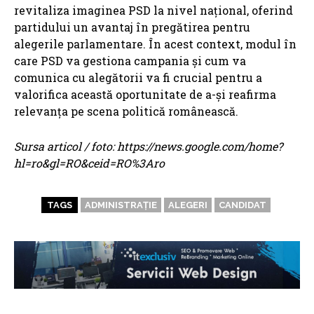
revitaliza imaginea PSD la nivel național, oferind
partidului un avantaj în pregătirea pentru
alegerile parlamentare. În acest context, modul în
care PSD va gestiona campania și cum va
comunica cu alegătorii va fi crucial pentru a
valorifica această oportunitate de a-și reafirma
relevanța pe scena politică românească.
Sursa articol / foto: https://news.google.com/home?
hl=ro&gl=RO&ceid=RO%3Aro
TAGS
ADMINISTRAȚIE
ALEGERI
CANDIDAT
ARTICOLE ASEMANATOARE