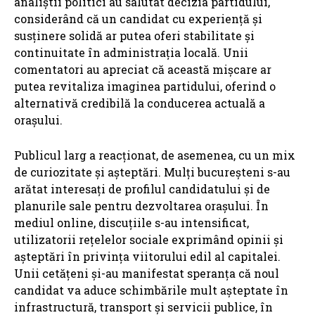
analiștii politici au salutat decizia partidului,
considerând că un candidat cu experiență și
susținere solidă ar putea oferi stabilitate și
continuitate în administrația locală. Unii
comentatori au apreciat că această mișcare ar
putea revitaliza imaginea partidului, oferind o
alternativă credibilă la conducerea actuală a
orașului.
Publicul larg a reacționat, de asemenea, cu un mix
de curiozitate și așteptări. Mulți bucureșteni s-au
arătat interesați de profilul candidatului și de
planurile sale pentru dezvoltarea orașului. În
mediul online, discuțiile s-au intensificat,
utilizatorii rețelelor sociale exprimând opinii și
așteptări în privința viitorului edil al capitalei.
Unii cetățeni și-au manifestat speranța că noul
candidat va aduce schimbările mult așteptate în
infrastructură, transport și servicii publice, în