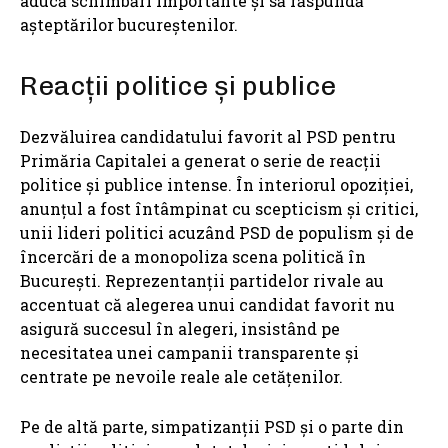
aducă schimbări importante și să răspundă
așteptărilor bucureștenilor.
Reacții politice și publice
Dezvăluirea candidatului favorit al PSD pentru
Primăria Capitalei a generat o serie de reacții
politice și publice intense. În interiorul opoziției,
anunțul a fost întâmpinat cu scepticism și critici,
unii lideri politici acuzând PSD de populism și de
încercări de a monopoliza scena politică în
București. Reprezentanții partidelor rivale au
accentuat că alegerea unui candidat favorit nu
asigură succesul în alegeri, insistând pe
necesitatea unei campanii transparente și
centrate pe nevoile reale ale cetățenilor.
Pe de altă parte, simpatizanții PSD și o parte din