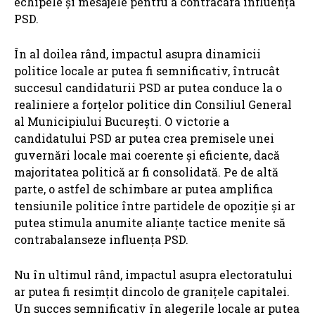
echipele și mesajele pentru a contracara influența
PSD.
În al doilea rând, impactul asupra dinamicii
politice locale ar putea fi semnificativ, întrucât
succesul candidaturii PSD ar putea conduce la o
realiniere a forțelor politice din Consiliul General
al Municipiului București. O victorie a
candidatului PSD ar putea crea premisele unei
guvernări locale mai coerente și eficiente, dacă
majoritatea politică ar fi consolidată. Pe de altă
parte, o astfel de schimbare ar putea amplifica
tensiunile politice între partidele de opoziție și ar
putea stimula anumite alianțe tactice menite să
contrabalanseze influența PSD.
Nu în ultimul rând, impactul asupra electoratului
ar putea fi resimțit dincolo de granițele capitalei.
Un succes semnificativ în alegerile locale ar putea