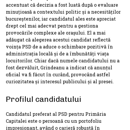
accentuat că decizia a fost luată după o evaluare
minuțioasă a contextului politic și a necesităților
bucureștenilor, iar candidatul ales este apreciat
drept cel mai adecvat pentru a gestiona
provocările complexe ale orașului. El a mai
adăugat că alegerea acestui candidat reflectă
voința PSD de a aduce o schimbare pozitivă în
administrația locală și de a îmbunătăți viața
locuitorilor. Chiar dacă numele candidatului nu a
fost dezvăluit, Grindeanu a indicat că anunțul
oficial va fi făcut în curând, provocând astfel
curiozitatea și interesul publicului și al presei.
Profilul candidatului
Candidatul preferat al PSD pentru Primăria
Capitalei este o persoană cu un portofoliu
impresionant, având o carieră robustă în