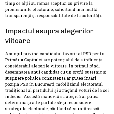
timp ce alții au rămas sceptici cu privire la
promisiunile electorale, solicitând mai multă
transparență și responsabilitate de la autorități.
Impactul asupra alegerilor
viitoare
Anunțul privind candidatul favorit al PSD pentru
Primăria Capitalei are potențialul de a influența
considerabil alegerile viitoare. În primul rând,
desemnarea unui candidat cu un profil puternic și
susținere politică consistentă ar putea întări
poziția PSD în București, mobilizând electoratul
tradițional al partidului și atrăgând voturi de la cei
indeciși. Această manevră strategică ar putea
determina și alte partide să-și reconsidere
strategiile electorale, căutând să-și întărească