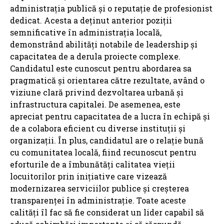
administrația publică și o reputație de profesionist
dedicat. Acesta a deținut anterior poziții
semnificative în administrația locală,
demonstrând abilități notabile de leadership și
capacitatea de a derula proiecte complexe.
Candidatul este cunoscut pentru abordarea sa
pragmatică și orientarea către rezultate, având o
viziune clară privind dezvoltarea urbană și
infrastructura capitalei. De asemenea, este
apreciat pentru capacitatea de a lucra în echipă și
de a colabora eficient cu diverse instituții și
organizații. În plus, candidatul are o relație bună
cu comunitatea locală, fiind recunoscut pentru
eforturile de a îmbunătăți calitatea vieții
locuitorilor prin inițiative care vizează
modernizarea serviciilor publice și creșterea
transparenței în administrație. Toate aceste
calități îl fac să fie considerat un lider capabil să