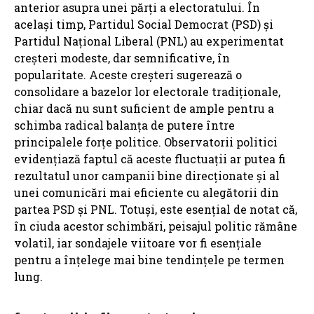
anterior asupra unei părți a electoratului. În
același timp, Partidul Social Democrat (PSD) și
Partidul Național Liberal (PNL) au experimentat
creșteri modeste, dar semnificative, în
popularitate. Aceste creșteri sugerează o
consolidare a bazelor lor electorale tradiționale,
chiar dacă nu sunt suficient de ample pentru a
schimba radical balanța de putere între
principalele forțe politice. Observatorii politici
evidențiază faptul că aceste fluctuații ar putea fi
rezultatul unor campanii bine direcționate și al
unei comunicări mai eficiente cu alegătorii din
partea PSD și PNL. Totuși, este esențial de notat că,
în ciuda acestor schimbări, peisajul politic rămâne
volatil, iar sondajele viitoare vor fi esențiale
pentru a înțelege mai bine tendințele pe termen
lung.