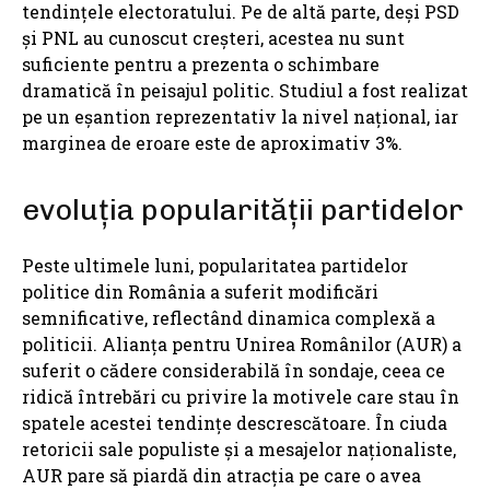
tendințele electoratului. Pe de altă parte, deși PSD
și PNL au cunoscut creșteri, acestea nu sunt
suficiente pentru a prezenta o schimbare
dramatică în peisajul politic. Studiul a fost realizat
pe un eșantion reprezentativ la nivel național, iar
marginea de eroare este de aproximativ 3%.
evoluția popularității partidelor
Peste ultimele luni, popularitatea partidelor
politice din România a suferit modificări
semnificative, reflectând dinamica complexă a
politicii. Alianța pentru Unirea Românilor (AUR) a
suferit o cădere considerabilă în sondaje, ceea ce
ridică întrebări cu privire la motivele care stau în
spatele acestei tendințe descrescătoare. În ciuda
retoricii sale populiste și a mesajelor naționaliste,
AUR pare să piardă din atracția pe care o avea