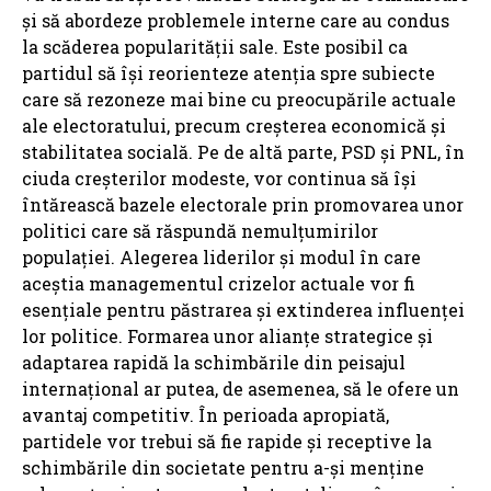
și să abordeze problemele interne care au condus
la scăderea popularității sale. Este posibil ca
partidul să își reorienteze atenția spre subiecte
care să rezoneze mai bine cu preocupările actuale
ale electoratului, precum creșterea economică și
stabilitatea socială. Pe de altă parte, PSD și PNL, în
ciuda creșterilor modeste, vor continua să își
întărească bazele electorale prin promovarea unor
politici care să răspundă nemulțumirilor
populației. Alegerea liderilor și modul în care
aceștia managementul crizelor actuale vor fi
esențiale pentru păstrarea și extinderea influenței
lor politice. Formarea unor alianțe strategice și
adaptarea rapidă la schimbările din peisajul
internațional ar putea, de asemenea, să le ofere un
avantaj competitiv. În perioada apropiată,
partidele vor trebui să fie rapide și receptive la
schimbările din societate pentru a-și menține