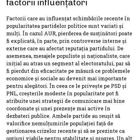
factorii influențatori
Factorii care au influențat schimbările recente în
popularitatea partidelor politice sunt variati și
mulți. În cazul AUR, pierderea de susținători poate
fi explicată, în parte, prin controverse interne și
externe care au afectat reputația partidului. De
asemenea, mesajele populiste și naționaliste, care
inițial au atras un segment al electoratului, par să
fi pierdut din eficacitate pe măsură ce problemele
economice și sociale au devenit mai importante
pentru alegători. În ceea ce le privește pe PSD și
PNL, creșterile modeste în popularitate pot fi
atribuite unei strategii de comunicare mai bine
coordonate și unei prezențe mai active în
dezbateri publice. Ambele partide au reușit să
valorifice nemulțumirile populației față de
gestionarea crizelor recente și să se prezinte ca
opțiuni viabile pentru stabilitate și progres. Un alt