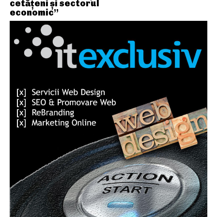
cetățeni și sectorul
economic”