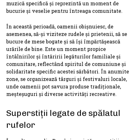
muzică specifică și reprezintă un moment de
bucurie și veselie pentru întreaga comunitate.
În această perioadă, oamenii obișnuiesc, de
asemenea, să-și viziteze rudele și prietenii, să se
bucure de mese bogate și să își împărtășească
urările de bine. Este un moment propice
întâlnirilor și întăririi legăturilor familiale și
comunitare, reflectând spiritul de comuniune și
solidaritate specific acestei sărbători. În anumite
zone, se organizează târguri și festivaluri locale,
unde oamenii pot savura produse tradiționale,
meșteșuguri și diverse activități recreative.
Superstiții legate de spălatul
rufelor