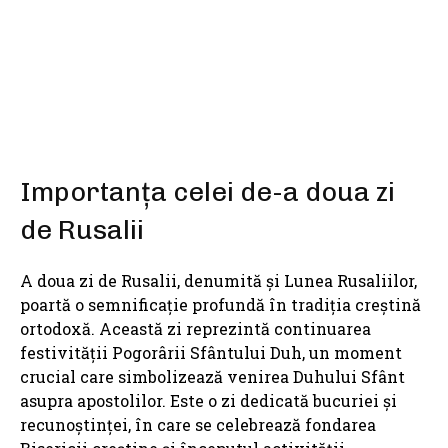
SHARE
Importanța celei de-a doua zi
de Rusalii
A doua zi de Rusalii, denumită și Lunea Rusaliilor,
poartă o semnificație profundă în tradiția creștină
ortodoxă. Această zi reprezintă continuarea
festivității Pogorârii Sfântului Duh, un moment
crucial care simbolizează venirea Duhului Sfânt
asupra apostolilor. Este o zi dedicată bucuriei și
recunoștinței, în care se celebrează fondarea