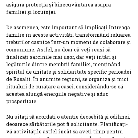
asigura protecția și binecuvântarea asupra
familiei și locuinței.
De asemenea, este important să implicați întreaga
familie în aceste activități, transformând reluarea
treburilor casnice într-un moment de colaborare și
comuniune. Astfel, nu doar că veți reuși să
finalizați sarcinile mai ușor, dar veți întări și
legăturile dintre membrii familiei, menținând
spiritul de unitate și solidaritate specific perioadei
de Rusalii. În anumite regiuni, se organiza și mici
ritualuri de curățare a casei, considerându-se că
acestea alungă energiile negative și aduc
prosperitate.
Nu uitați să acordați o atenție deosebită și odihnei,
deoarece sărbătorile pot fi solicitante. Planificați-
vă activitățile astfel încât să aveți timp pentru