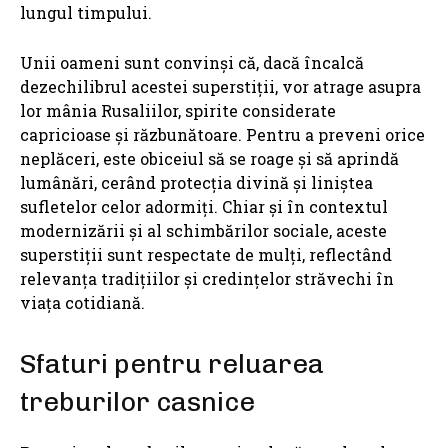
lungul timpului.
Unii oameni sunt convinși că, dacă încalcă
dezechilibrul acestei superstiții, vor atrage asupra
lor mânia Rusaliilor, spirite considerate
capricioase și răzbunătoare. Pentru a preveni orice
neplăceri, este obiceiul să se roage și să aprindă
lumânări, cerând protecția divină și liniștea
sufletelor celor adormiți. Chiar și în contextul
modernizării și al schimbărilor sociale, aceste
superstiții sunt respectate de mulți, reflectând
relevanța tradițiilor și credințelor străvechi în
viața cotidiană.
Sfaturi pentru reluarea
treburilor casnice