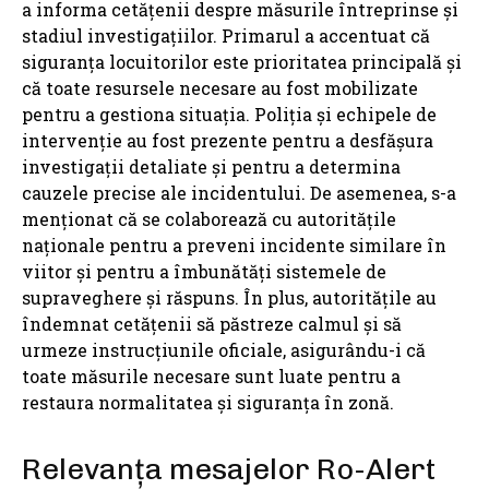
a informa cetățenii despre măsurile întreprinse și
stadiul investigațiilor. Primarul a accentuat că
siguranța locuitorilor este prioritatea principală și
că toate resursele necesare au fost mobilizate
pentru a gestiona situația. Poliția și echipele de
intervenție au fost prezente pentru a desfășura
investigații detaliate și pentru a determina
cauzele precise ale incidentului. De asemenea, s-a
menționat că se colaborează cu autoritățile
naționale pentru a preveni incidente similare în
viitor și pentru a îmbunătăți sistemele de
supraveghere și răspuns. În plus, autoritățile au
îndemnat cetățenii să păstreze calmul și să
urmeze instrucțiunile oficiale, asigurându-i că
toate măsurile necesare sunt luate pentru a
restaura normalitatea și siguranța în zonă.
Relevanța mesajelor Ro-Alert