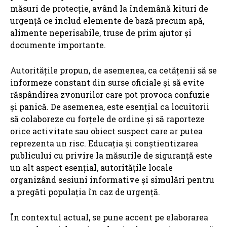
măsuri de protecție, având la îndemână kituri de
urgență ce includ elemente de bază precum apă,
alimente neperisabile, truse de prim ajutor și
documente importante.
Autoritățile propun, de asemenea, ca cetățenii să se
informeze constant din surse oficiale și să evite
răspândirea zvonurilor care pot provoca confuzie
și panică. De asemenea, este esențial ca locuitorii
să colaboreze cu forțele de ordine și să raporteze
orice activitate sau obiect suspect care ar putea
reprezenta un risc. Educația și conștientizarea
publicului cu privire la măsurile de siguranță este
un alt aspect esențial, autoritățile locale
organizând sesiuni informative și simulări pentru
a pregăti populația în caz de urgență.
În contextul actual, se pune accent pe elaborarea