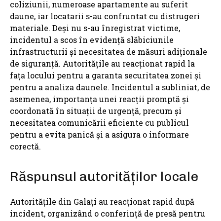
coliziunii, numeroase apartamente au suferit
daune, iar locatarii s-au confruntat cu distrugeri
materiale. Deși nu s-au înregistrat victime,
incidentul a scos în evidență slăbiciunile
infrastructurii și necesitatea de măsuri adiționale
de siguranță. Autoritățile au reacționat rapid la
fața locului pentru a garanta securitatea zonei și
pentru a analiza daunele. Incidentul a subliniat, de
asemenea, importanța unei reacții promptă și
coordonată în situații de urgență, precum și
necesitatea comunicării eficiente cu publicul
pentru a evita panică și a asigura o informare
corectă.
Răspunsul autorităților locale
Autoritățile din Galați au reacționat rapid după
incident, organizând o conferință de presă pentru