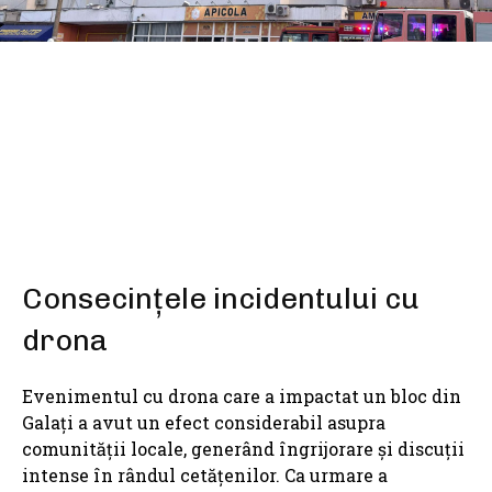
SHARE
Consecințele incidentului cu
drona
Evenimentul cu drona care a impactat un bloc din
Galați a avut un efect considerabil asupra
comunității locale, generând îngrijorare și discuții
intense în rândul cetățenilor. Ca urmare a