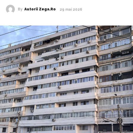
By
Autorii Zega.ro
29 mai 2026