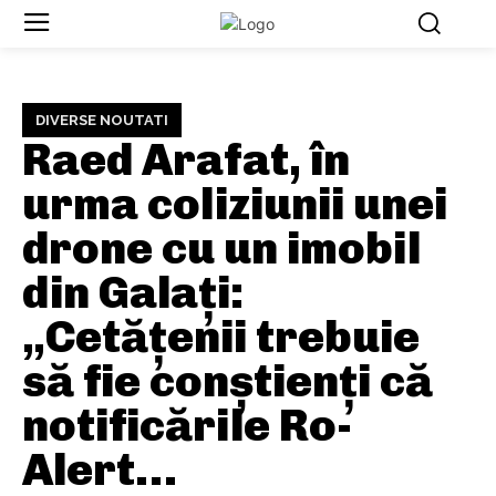
DIVERSE NOUTATI
Raed Arafat, în
urma coliziunii unei
drone cu un imobil
din Galați:
„Cetățenii trebuie
să fie conștienți că
notificările Ro-
Alert…