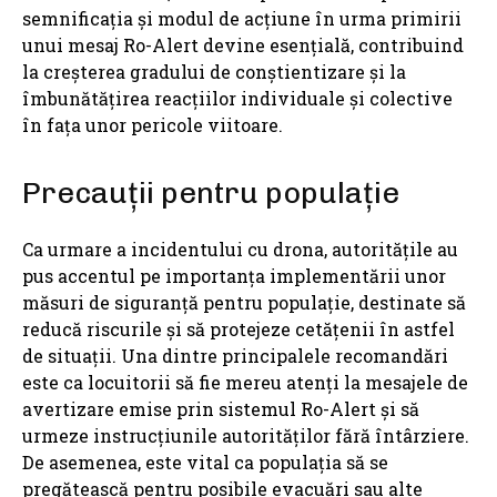
semnificația și modul de acțiune în urma primirii
unui mesaj Ro-Alert devine esențială, contribuind
la creșterea gradului de conștientizare și la
îmbunătățirea reacțiilor individuale și colective
în fața unor pericole viitoare.
Precauții pentru populație
Ca urmare a incidentului cu drona, autoritățile au
pus accentul pe importanța implementării unor
măsuri de siguranță pentru populație, destinate să
reducă riscurile și să protejeze cetățenii în astfel
de situații. Una dintre principalele recomandări
este ca locuitorii să fie mereu atenți la mesajele de
avertizare emise prin sistemul Ro-Alert și să
urmeze instrucțiunile autorităților fără întârziere.
De asemenea, este vital ca populația să se
pregătească pentru posibile evacuări sau alte