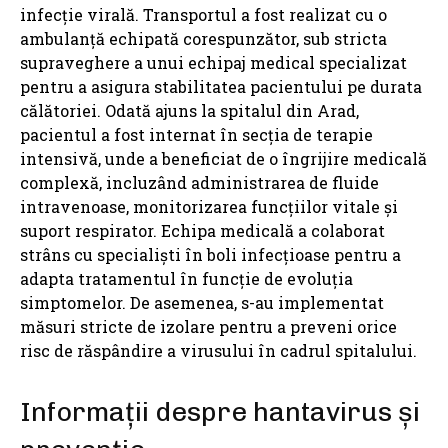
infecție virală. Transportul a fost realizat cu o
ambulanță echipată corespunzător, sub stricta
supraveghere a unui echipaj medical specializat
pentru a asigura stabilitatea pacientului pe durata
călătoriei. Odată ajuns la spitalul din Arad,
pacientul a fost internat în secția de terapie
intensivă, unde a beneficiat de o îngrijire medicală
complexă, incluzând administrarea de fluide
intravenoase, monitorizarea funcțiilor vitale și
suport respirator. Echipa medicală a colaborat
strâns cu specialiști în boli infecțioase pentru a
adapta tratamentul în funcție de evoluția
simptomelor. De asemenea, s-au implementat
măsuri stricte de izolare pentru a preveni orice
risc de răspândire a virusului în cadrul spitalului.
Informații despre hantavirus și