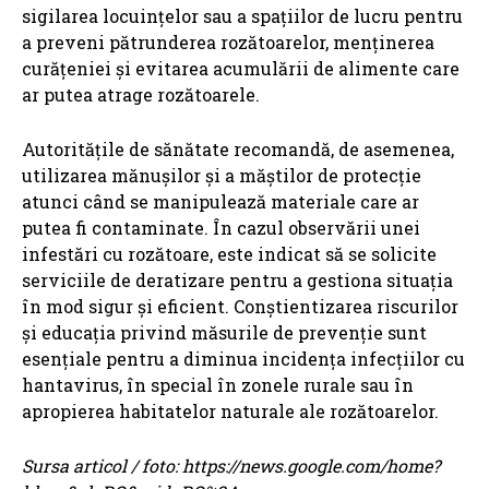
sigilarea locuințelor sau a spațiilor de lucru pentru
a preveni pătrunderea rozătoarelor, menținerea
curățeniei și evitarea acumulării de alimente care
ar putea atrage rozătoarele.
Autoritățile de sănătate recomandă, de asemenea,
utilizarea mănușilor și a măștilor de protecție
atunci când se manipulează materiale care ar
putea fi contaminate. În cazul observării unei
infestări cu rozătoare, este indicat să se solicite
serviciile de deratizare pentru a gestiona situația
în mod sigur și eficient. Conștientizarea riscurilor
și educația privind măsurile de prevenție sunt
esențiale pentru a diminua incidența infecțiilor cu
hantavirus, în special în zonele rurale sau în
apropierea habitatelor naturale ale rozătoarelor.
Sursa articol / foto: https://news.google.com/home?