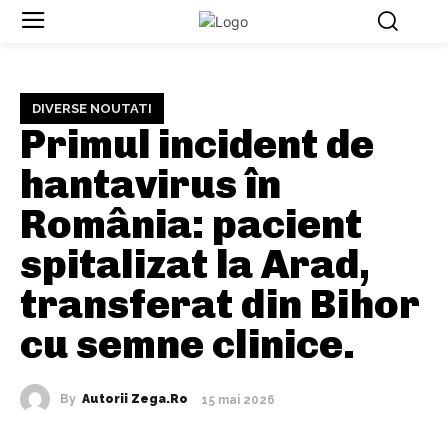
DIVERSE NOUTATI
Primul incident de
hantavirus în
România: pacient
spitalizat la Arad,
transferat din Bihor
cu semne clinice.
By
Autorii Zega.ro
15 mai 2026