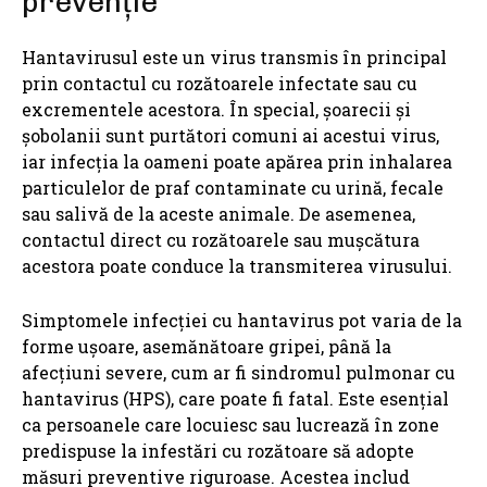
prevenție
Hantavirusul este un virus transmis în principal
prin contactul cu rozătoarele infectate sau cu
excrementele acestora. În special, șoarecii și
șobolanii sunt purtători comuni ai acestui virus,
iar infecția la oameni poate apărea prin inhalarea
particulelor de praf contaminate cu urină, fecale
sau salivă de la aceste animale. De asemenea,
contactul direct cu rozătoarele sau mușcătura
acestora poate conduce la transmiterea virusului.
Simptomele infecției cu hantavirus pot varia de la
forme ușoare, asemănătoare gripei, până la
afecțiuni severe, cum ar fi sindromul pulmonar cu
hantavirus (HPS), care poate fi fatal. Este esențial
ca persoanele care locuiesc sau lucrează în zone
predispuse la infestări cu rozătoare să adopte
măsuri preventive riguroase. Acestea includ