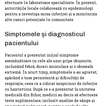
efectuate în laboratoare specializate. În prezent,
autoritățile locale colaborează cu epidemiologi
pentru a investiga sursa infecției și a monitoriza
alte cazuri potențiale în comunitate.
Simptomele și diagnosticul
pacientului
Pacientul a prezentat inițial simptome
asemănătoare cu cele ale unei gripe obișnuite,
incluzând febră, dureri musculare și o oboseală
extremă. În scurt timp, simptomele s-au agravat,
apărând o tuse persistentă și dificultăți de
respirație, ceea ce a ridicat suspiciuni de infecție
cu hantavirus. După ce s-a prezentat la unitatea
medicală din Bihor, medicii au decis să efectueze
teste suplimentare, inclusiv analize de sânge și