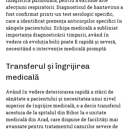
imagistică pulmonară, pentru a exclude alte
afecțiuni respiratorii. Diagnosticul de hantavirus a
fost confirmat printr-un test serologic specific,
care a identificat prezența anticorpilor specifici în
sângele pacientului. Echipa medicală a subliniat
importanța diagnosticării timpurii, având în
vedere că evoluția bolii poate fi rapidă și severă,
necesitând o intervenție medicală promptă.
Transferul și îngrijirea
medicală
Având în vedere deteriorarea rapidă a stării de
sănătate a pacientului și necesitatea unui nivel
superior de îngrijire medicală, s-a decis transferul
acestuia de la spitalul din Bihor la o unitate
medicală din Arad, care dispune de facilități mai
avansate pentru tratamentul cazurilor severe de