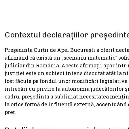
Contextul declarațiilor președinte
Președinta Curții de Apel București a oferit decl
afirmând că există un „scenariu matematic” sofis
judiciar din România. Aceste afirmații apar într
justiției este un subiect intens discutat atât la n
fost făcute pe fondul unor modificări legislative 
întrebări cu privire la autonomia judecătorilor și 
cadru, președinta a subliniat necesitatea mențin
la orice formă de influență externă, accentuând că
preț.