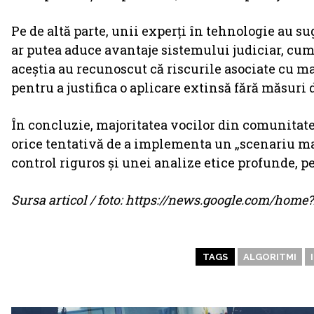
Pe de altă parte, unii experți în tehnologie au s
ar putea aduce avantaje sistemului judiciar, cum a
aceștia au recunoscut că riscurile asociate cu m
pentru a justifica o aplicare extinsă fără măsuri 
În concluzie, majoritatea vocilor din comunitatea
orice tentativă de a implementa un „scenariu mat
control riguros și unei analize etice profunde, p
Sursa articol / foto: https://news.google.com/ho
TAGS
ALGORITMI