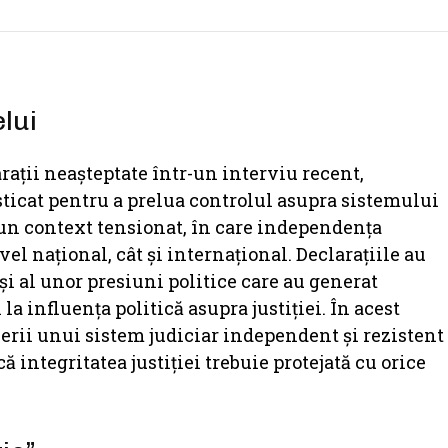
lui
arații neașteptate într-un interviu recent,
ticat pentru a prelua controlul asupra sistemului
-un context tensionat, în care independența
ivel național, cât și internațional. Declarațiile au
și al unor presiuni politice care au generat
la influența politică asupra justiției. În acest
erii unui sistem judiciar independent și rezistent
 integritatea justiției trebuie protejată cu orice