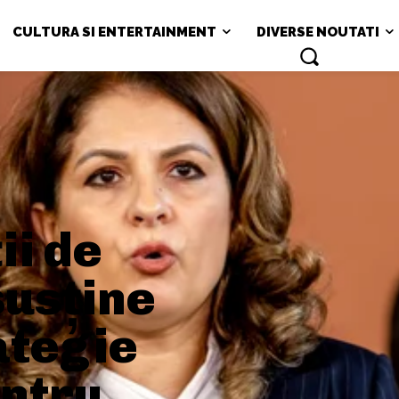
CULTURA SI ENTERTAINMENT
DIVERSE NOUTATI
ii de
susține
ategie
ntru