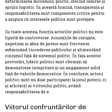
determinarea succesului politic, oferind resurse și
sprijin logistic. În această lumină, transparența și
responsabilitatea sunt componente critice pentru
a asigura că interesele publice sunt protejate.
Cu toate acestea, funcția actorilor politici nu este
lipsită de controverse. Acuzațiile de corupție,
nepotism și abuz de putere sunt frecvente,
subminând încrederea publicului și alimentând
cinismul față de sistemul politic. În fața acestor
provocări, liderii politici sunt chemați să
demonstreze integritate și un angajament solid
față de valorile democratice. În concluzie, actorii
politici sunt nu doar participanți la jocul puterii, ci
și arhitecți ai viitorului politic, având
responsabilitatea de a
Viitorul confruntărilor de