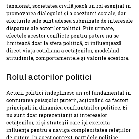
tensionat, societatea civilă joacă un rol esențial în
promovarea dialogului și a coeziunii sociale, dar
eforturile sale sunt adesea subminate de interesele
disparate ale actorilor politici. Prin urmare,
efectele acestor conflicte pentru putere nu se
limitează doar la sfera politică, ci influențează
direct viața cotidiană a cetățenilor, modelând
atitudinile, comportamentele și valorile acestora.
Rolul actorilor politici
Actorii politici îndeplinesc un rol fundamental în
conturarea peisajului puterii, acționând ca factori
principali în dinamica confruntărilor politice. Ei
nu sunt doar reprezentanți ai intereselor
cetățenilor, ci și strategii care își exercită
influența pentru a naviga complexitatea relațiilor
de putere. În acest context, partidele politice