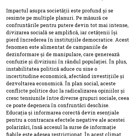
Impactul asupra societății este profund și se
resimte pe multiple planuri. Pe măsură ce
confruntările pentru putere devin tot mai intense,
divizarea socială se amplifică, iar cetățenii își
pierd încrederea în instituțiile democratice. Acest
fenomen este alimentat de campaniile de
dezinformare și de manipulare, care generează
confuzie și diviziuni în rândul populației. În plus,
instabilitatea politică aduce cu sine o
incertitudine economică, afectând investițiile și
dezvoltarea economică. În plan social, aceste
conflicte politice duc la radicalizarea opiniilor și
cresc tensiunile între diverse grupuri sociale, ceea
ce poate degenera în confruntări deschise.
Educația și informarea corectă devin esențiale
pentru a contracara efectele negative ale acestei
polarizări, însă accesul la surse de informație
fiabile este adesea restricționat. În acest climat