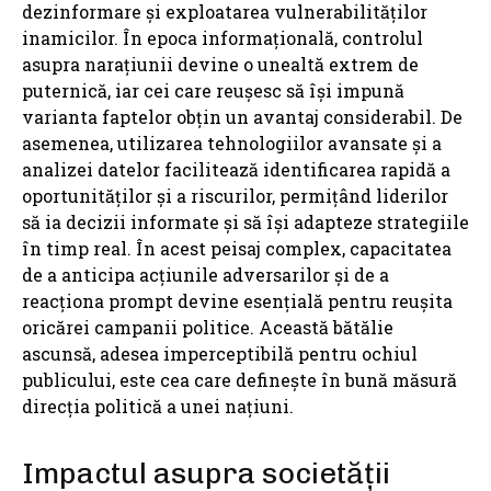
dezinformare și exploatarea vulnerabilităților
inamicilor. În epoca informațională, controlul
asupra narațiunii devine o unealtă extrem de
puternică, iar cei care reușesc să își impună
varianta faptelor obțin un avantaj considerabil. De
asemenea, utilizarea tehnologiilor avansate și a
analizei datelor facilitează identificarea rapidă a
oportunităților și a riscurilor, permițând liderilor
să ia decizii informate și să își adapteze strategiile
în timp real. În acest peisaj complex, capacitatea
de a anticipa acțiunile adversarilor și de a
reacționa prompt devine esențială pentru reușita
oricărei campanii politice. Această bătălie
ascunsă, adesea imperceptibilă pentru ochiul
publicului, este cea care definește în bună măsură
direcția politică a unei națiuni.
Impactul asupra societății