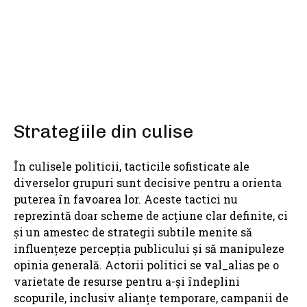
SHARE
Strategiile din culise
În culisele politicii, tacticile sofisticate ale
diverselor grupuri sunt decisive pentru a orienta
puterea în favoarea lor. Aceste tactici nu
reprezintă doar scheme de acțiune clar definite, ci
și un amestec de strategii subtile menite să
influențeze percepția publicului și să manipuleze
opinia generală. Actorii politici se val_alias pe o
varietate de resurse pentru a-și îndeplini
scopurile, inclusiv alianțe temporare, campanii de