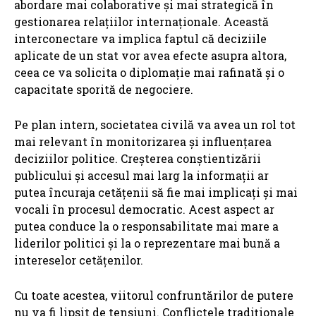
abordare mai colaborative și mai strategică în
gestionarea relațiilor internaționale. Această
interconectare va implica faptul că deciziile
aplicate de un stat vor avea efecte asupra altora,
ceea ce va solicita o diplomație mai rafinată și o
capacitate sporită de negociere.
Pe plan intern, societatea civilă va avea un rol tot
mai relevant în monitorizarea și influențarea
deciziilor politice. Creșterea conștientizării
publicului și accesul mai larg la informații ar
putea încuraja cetățenii să fie mai implicați și mai
vocali în procesul democratic. Acest aspect ar
putea conduce la o responsabilitate mai mare a
liderilor politici și la o reprezentare mai bună a
intereselor cetățenilor.
Cu toate acestea, viitorul confruntărilor de putere
nu va fi lipsit de tensiuni. Conflictele tradiționale