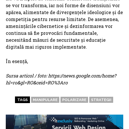
se vor transforma, iar noi forme de disensiuni vor
apărea, alimentate de divergențele ideologice și de
competiția pentru resurse limitate. De asemenea,
amenințările cibernetice și dezinformarea vor
continua să fie provocări fundamentale,
necesitând măsuri de securitate și educație
digitală mai riguros implementate.
În esență,
Sursa articol / foto: https://news.google.com/home?
hl=ro&gl=RO&ceid=RO%3Aro
TAGS
MANIPULARE
POLARIZARE
STRATEGII