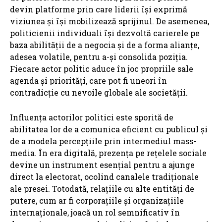
devin platforme prin care liderii își exprimă
viziunea și își mobilizează sprijinul. De asemenea,
politicienii individuali își dezvoltă carierele pe
baza abilității de a negocia și de a forma alianțe,
adesea volatile, pentru a-și consolida poziția.
Fiecare actor politic aduce în joc propriile sale
agenda și priorități, care pot fi uneori în
contradicție cu nevoile globale ale societății.
Influența actorilor politici este sporită de
abilitatea lor de a comunica eficient cu publicul și
de a modela percepțiile prin intermediul mass-
media. În era digitală, prezența pe rețelele sociale
devine un instrument esențial pentru a ajunge
direct la electorat, ocolind canalele tradiționale
ale presei. Totodată, relațiile cu alte entități de
putere, cum ar fi corporațiile și organizațiile
internaționale, joacă un rol semnificativ în