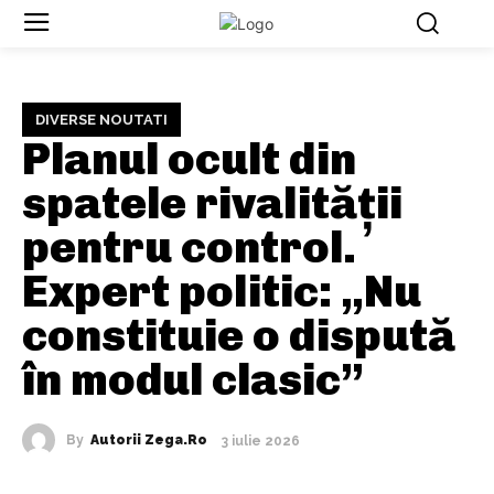
DIVERSE NOUTATI
Planul ocult din
spatele rivalității
pentru control.
Expert politic: „Nu
constituie o dispută
în modul clasic”
By
Autorii Zega.ro
3 iulie 2026