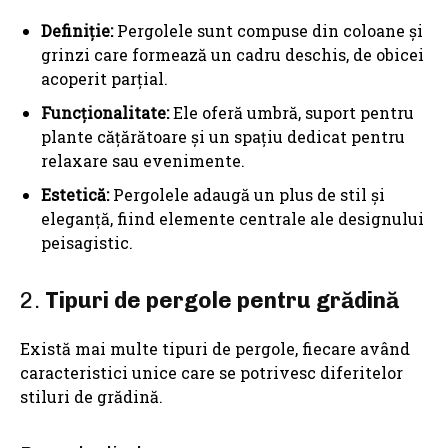
Definiție:
Pergolele sunt compuse din coloane și
grinzi care formează un cadru deschis, de obicei
acoperit parțial.
Funcționalitate:
Ele oferă umbră, suport pentru
plante cățărătoare și un spațiu dedicat pentru
relaxare sau evenimente.
Estetică:
Pergolele adaugă un plus de stil și
eleganță, fiind elemente centrale ale designului
peisagistic.
2.
Tipuri de pergole pentru grădină
Există mai multe tipuri de pergole, fiecare având
caracteristici unice care se potrivesc diferitelor
stiluri de grădină.