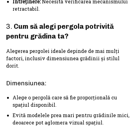
Întreținere:
Necesită verificarea mecanismului
retractabil.
3.
Cum să alegi pergola potrivită
pentru grădina ta?
Alegerea pergolei ideale depinde de mai mulți
factori, inclusiv dimensiunea grădinii și stilul
dorit.
Dimensiunea:
Alege o pergolă care să fie proporțională cu
spațiul disponibil.
Evită modelele prea mari pentru grădinile mici,
deoarece pot aglomera vizual spațiul.