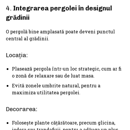
4.
Integrarea pergolei în designul
grădinii
O pergolă bine amplasată poate deveni punctul
central al grădinii.
Locația:
Plasează pergola într-un loc strategic, cum ar fi
o zonă de relaxare sau de luat masa.
Evită zonele umbrite natural, pentru a
maximiza utilitatea pergolei.
Decorarea:
Folosește plante cățărătoare, precum glicina,
iedera sau trandafirii, pentru a adăuga un plus