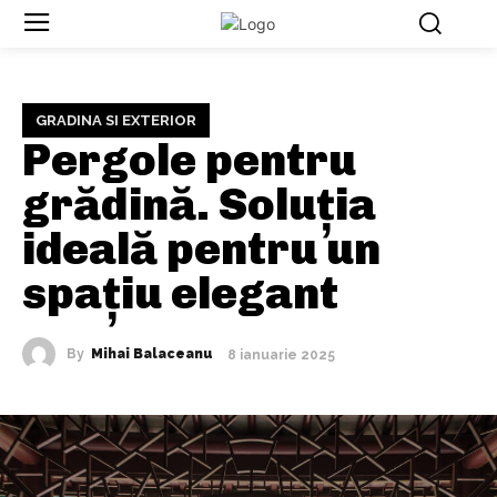
GRADINA SI EXTERIOR
Pergole pentru
grădină. Soluția
ideală pentru un
spațiu elegant
By
Mihai Balaceanu
8 ianuarie 2025