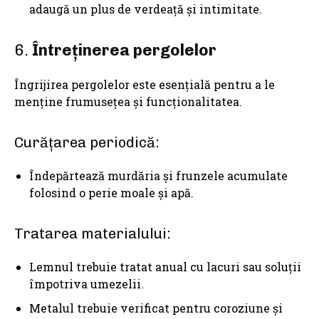
adaugă un plus de verdeață și intimitate.
6.
Întreținerea pergolelor
Îngrijirea pergolelor este esențială pentru a le
menține frumusețea și funcționalitatea.
Curățarea periodică:
Îndepărtează murdăria și frunzele acumulate
folosind o perie moale și apă.
Tratarea materialului:
Lemnul trebuie tratat anual cu lacuri sau soluții
împotriva umezelii.
Metalul trebuie verificat pentru coroziune și