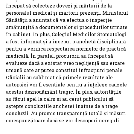
început să colecteze dovezi și mărturii de la
personalul medical și martorii prezenți. Ministerul
Sănătății a anunțat că va efectua o inspecție
amănunțită a documentelor și procedurilor urmate
în cabinet. În plus, Colegiul Medicilor Stomatologi
a fost informat și a început o anchetă disciplinară
pentru a verifica respectarea normelor de practică
medicală. În paralel, procurorii au început să
evalueze dacă a existat vreo neglijență sau eroare
umană care ar putea constitui infracțiuni penale.
Oficialii au subliniat că primele rezultate ale
autopsiei vor fi esențiale pentru a înțelege cauzele
acestui deznodământ tragic. În plus, autoritățile
au făcut apel la calm și au cerut publicului să
aștepte concluziile anchetei înainte de a trage
concluzii. Au promis transparență totală și măsuri
corespunzătoare dacă se vor descoperi nereguli.