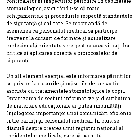
controalelor și inspecțiilor periodice în cabinetele
stomatologice, asigurându-se că toate
echipamentele și procedurile respectă standardele
de siguranță și calitate. Se recomandă de
asemenea ca personalul medical să participe
frecvent la cursuri de formare și actualizare
profesională orientate spre gestionarea situațiilor
critice și aplicarea corectă a protocoalelor de
siguranță.
Un alt element esențial este informarea părinților
cu privire la riscurile și măsurile de precauție
asociate cu tratamentele stomatologice la copii.
Organizarea de sesiuni informative și distribuirea
de materiale educaționale ar putea îmbunătăți
înțelegerea importanței unei comunicări eficiente
între părinți și personalul medical. În plus, se
discută despre crearea unui registru național al
incidentelor medicale, care să permită