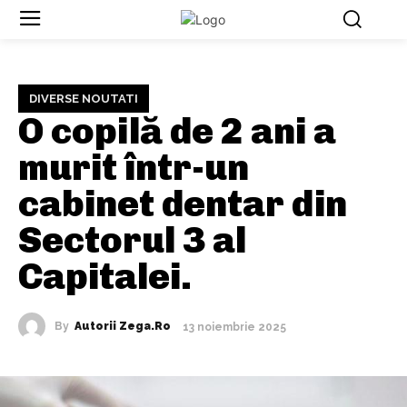
DIVERSE NOUTATI
O copilă de 2 ani a
murit într-un
cabinet dentar din
Sectorul 3 al
Capitalei.
By
Autorii Zega.ro
13 noiembrie 2025