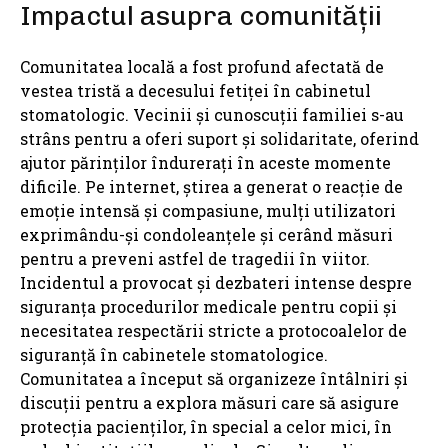
Impactul asupra comunității
Comunitatea locală a fost profund afectată de
vestea tristă a decesului fetiței în cabinetul
stomatologic. Vecinii și cunoscuții familiei s-au
strâns pentru a oferi suport și solidaritate, oferind
ajutor părinților îndurerați în aceste momente
dificile. Pe internet, știrea a generat o reacție de
emoție intensă și compasiune, mulți utilizatori
exprimându-și condoleanțele și cerând măsuri
pentru a preveni astfel de tragedii în viitor.
Incidentul a provocat și dezbateri intense despre
siguranța procedurilor medicale pentru copii și
necesitatea respectării stricte a protocoalelor de
siguranță în cabinetele stomatologice.
Comunitatea a început să organizeze întâlniri și
discuții pentru a explora măsuri care să asigure
protecția pacienților, în special a celor mici, în