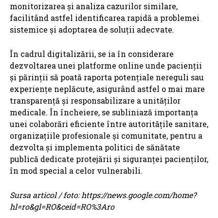
monitorizarea și analiza cazurilor similare,
facilitând astfel identificarea rapidă a problemei
sistemice și adoptarea de soluții adecvate.
În cadrul digitalizării, se ia în considerare
dezvoltarea unei platforme online unde pacienții
și părinții să poată raporta potențiale nereguli sau
experiențe neplăcute, asigurând astfel o mai mare
transparență și responsabilizare a unităților
medicale. În încheiere, se subliniază importanța
unei colaborări eficiente între autoritățile sanitare,
organizațiile profesionale și comunitate, pentru a
dezvolta și implementa politici de sănătate
publică dedicate protejării și siguranței pacienților,
în mod special a celor vulnerabili.
Sursa articol / foto: https://news.google.com/home?
hl=ro&gl=RO&ceid=RO%3Aro