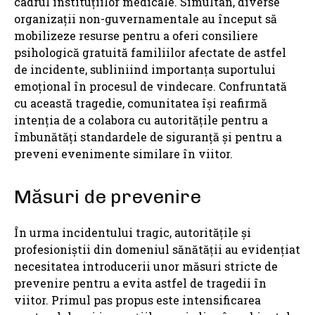
cadrul instituțiilor medicale. Simultan, diverse
organizații non-guvernamentale au început să
mobilizeze resurse pentru a oferi consiliere
psihologică gratuită familiilor afectate de astfel
de incidente, subliniind importanța suportului
emoțional în procesul de vindecare. Confruntată
cu această tragedie, comunitatea își reafirmă
intenția de a colabora cu autoritățile pentru a
îmbunătăți standardele de siguranță și pentru a
preveni evenimente similare în viitor.
Măsuri de prevenire
În urma incidentului tragic, autoritățile și
profesioniștii din domeniul sănătății au evidențiat
necesitatea introducerii unor măsuri stricte de
prevenire pentru a evita astfel de tragedii în
viitor. Primul pas propus este intensificarea