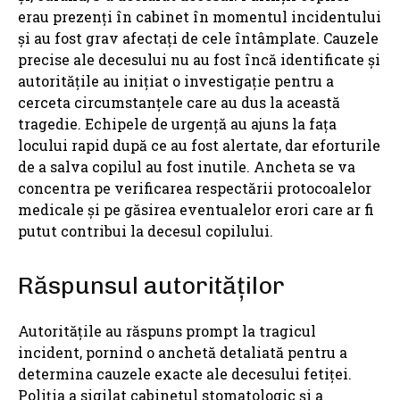
erau prezenți în cabinet în momentul incidentului
și au fost grav afectați de cele întâmplate. Cauzele
precise ale decesului nu au fost încă identificate și
autoritățile au inițiat o investigație pentru a
cerceta circumstanțele care au dus la această
tragedie. Echipele de urgență au ajuns la fața
locului rapid după ce au fost alertate, dar eforturile
de a salva copilul au fost inutile. Ancheta se va
concentra pe verificarea respectării protocoalelor
medicale și pe găsirea eventualelor erori care ar fi
putut contribui la decesul copilului.
Răspunsul autorităților
Autoritățile au răspuns prompt la tragicul
incident, pornind o anchetă detaliată pentru a
determina cauzele exacte ale decesului fetiței.
Poliția a sigilat cabinetul stomatologic și a