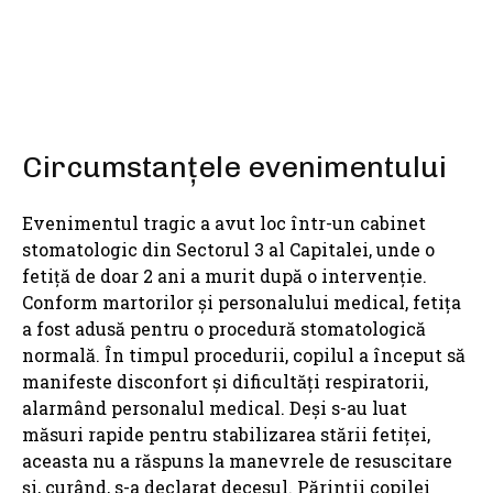
Circumstanțele evenimentului
Evenimentul tragic a avut loc într-un cabinet
stomatologic din Sectorul 3 al Capitalei, unde o
fetiță de doar 2 ani a murit după o intervenție.
Conform martorilor și personalului medical, fetița
a fost adusă pentru o procedură stomatologică
normală. În timpul procedurii, copilul a început să
manifeste disconfort și dificultăți respiratorii,
alarmând personalul medical. Deși s-au luat
măsuri rapide pentru stabilizarea stării fetiței,
aceasta nu a răspuns la manevrele de resuscitare
și, curând, s-a declarat decesul. Părinții copilei