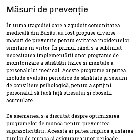
Măsuri de prevenție
În urma tragediei care a zguduit comunitatea
medicală din Buzău, au fost propuse diverse
măsuri de prevenție pentru evitarea incidentelor
similare în viitor. În primul rând, s-a subliniat
necesitatea implementării unor programe de
monitorizare a sănătății fizice și mentale a
personalului medical. Aceste programe ar putea
include evaluări periodice de sănătate și sesiuni
de consiliere psihologică, pentru a sprijini
personalul să facă față stresului și oboselii
acumulate.
De asemenea, s-a discutat despre optimizarea
programelor de muncă pentru prevenirea
suprasolicitării. Aceasta ar putea implica ajustarea
turelor de muncă și asigurarea unor perioade