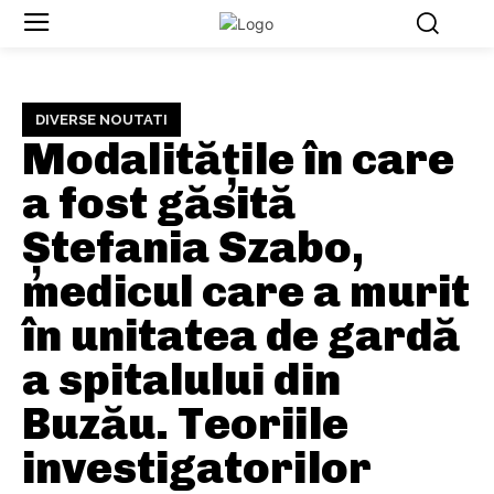
DIVERSE NOUTATI
Modalitățile în care
a fost găsită
Ștefania Szabo,
medicul care a murit
în unitatea de gardă
a spitalului din
Buzău. Teoriile
investigatorilor