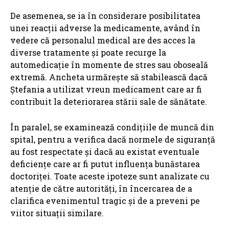
De asemenea, se ia în considerare posibilitatea
unei reacții adverse la medicamente, având în
vedere că personalul medical are des acces la
diverse tratamente și poate recurge la
automedicație în momente de stres sau oboseală
extremă. Ancheta urmărește să stabilească dacă
Ștefania a utilizat vreun medicament care ar fi
contribuit la deteriorarea stării sale de sănătate.
În paralel, se examinează condițiile de muncă din
spital, pentru a verifica dacă normele de siguranță
au fost respectate și dacă au existat eventuale
deficiențe care ar fi putut influența bunăstarea
doctoriței. Toate aceste ipoteze sunt analizate cu
atenție de către autorități, în încercarea de a
clarifica evenimentul tragic și de a preveni pe
viitor situații similare.