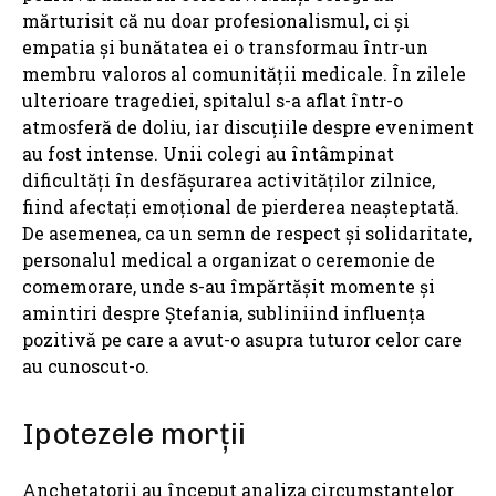
mărturisit că nu doar profesionalismul, ci și
empatia și bunătatea ei o transformau într-un
membru valoros al comunității medicale. În zilele
ulterioare tragediei, spitalul s-a aflat într-o
atmosferă de doliu, iar discuțiile despre eveniment
au fost intense. Unii colegi au întâmpinat
dificultăți în desfășurarea activităților zilnice,
fiind afectați emoțional de pierderea neașteptată.
De asemenea, ca un semn de respect și solidaritate,
personalul medical a organizat o ceremonie de
comemorare, unde s-au împărtășit momente și
amintiri despre Ștefania, subliniind influența
pozitivă pe care a avut-o asupra tuturor celor care
au cunoscut-o.
Ipotezele morții
Anchetatorii au început analiza circumstanțelor