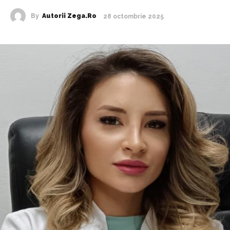
By
Autorii Zega.ro
28 octombrie 2025