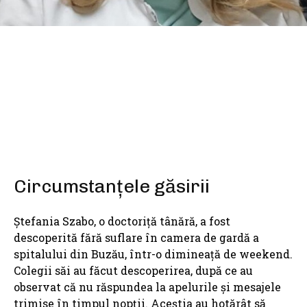
SHARE
Circumstanțele găsirii
Ștefania Szabo, o doctoriță tânără, a fost
descoperită fără suflare în camera de gardă a
spitalului din Buzău, într-o dimineață de weekend.
Colegii săi au făcut descoperirea, după ce au
observat că nu răspundea la apelurile și mesajele
trimise în timpul nopții. Aceștia au hotărât să