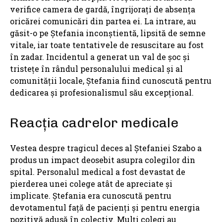
verifice camera de gardă, îngrijorați de absența
oricărei comunicări din partea ei. La intrare, au
găsit-o pe Ștefania inconștientă, lipsită de semne
vitale, iar toate tentativele de resuscitare au fost
în zadar. Incidentul a generat un val de șoc și
tristețe în rândul personalului medical și al
comunității locale, Ștefania fiind cunoscută pentru
dedicarea și profesionalismul său excepțional.
Reacția cadrelor medicale
Vestea despre tragicul deces al Ștefaniei Szabo a
produs un impact deosebit asupra colegilor din
spital. Personalul medical a fost devastat de
pierderea unei colege atât de apreciate și
implicate. Ștefania era cunoscută pentru
devotamentul față de pacienți și pentru energia
pozitivă adusă în colectiv. Mulți colegi au