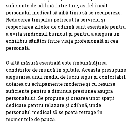
suficiente de odihnă între ture, astfel încât
personalul medical să aibă timp să se recupereze.
Reducerea timpului petrecut la serviciu și
respectarea zilelor de odihnă sunt esențiale pentru
a evita sindromul burnout și pentru a asigura un
echilibru sănătos între viața profesională și cea
personală.
O altă măsură esențială este îmbunătățirea
condițiilor de muncă în spitale. Aceasta presupune
asigurarea unui mediu de lucru sigur și confortabil,
dotarea cu echipamente moderne și cu resurse
suficiente pentru a diminua presiunea asupra
personalului. Se propune și crearea unor spații
dedicate pentru relaxare și odihnă, unde
personalul medical să se poată retrage în
momentele de pauză.