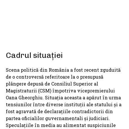
SHARE
Cadrul situației
Scena politică din România a fost recent zguduită
de o controversă referitoare la o presupusă
plângere depusă de Consiliul Superior al
Magistraturii (CSM) împotriva vicepremierului
Oana Gheorghiu. Situația aceasta a apărut în urma
tensiunilor între diverse instituții ale statului și a
fost agravată de declarațiile contradictorii din
partea oficialilor guvernamentali și judiciari.
Speculațiile în media au alimentat suspiciunile