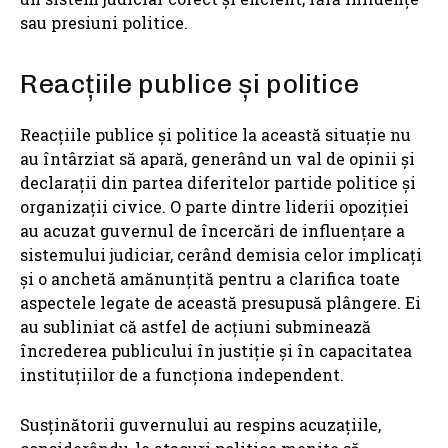
sau presiuni politice.
Reacțiile publice și politice
Reacțiile publice și politice la această situație nu
au întârziat să apară, generând un val de opinii și
declarații din partea diferitelor partide politice și
organizații civice. O parte dintre liderii opoziției
au acuzat guvernul de încercări de influențare a
sistemului judiciar, cerând demisia celor implicați
și o anchetă amănunțită pentru a clarifica toate
aspectele legate de această presupusă plângere. Ei
au subliniat că astfel de acțiuni subminează
încrederea publicului în justiție și în capacitatea
instituțiilor de a funcționa independent.
Susținătorii guvernului au respins acuzațiile,