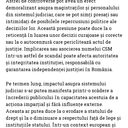
Astfel de controverse pot avea un efect
demoralizant asupra magistraților și personalului
din sistemul judiciar, care se pot simți presați sau
intimidați de posibilele repercusiuni politice ale
deciziilor lor. Această presiune poate duce la o
reticență în luarea unor decizii curajoase și corecte
sau la o autocenzură care periclitează actul de
justiție. Implicarea sau asocierea numelui CSM
într-un astfel de scandal poate afecta autoritatea
și integritatea instituției, responsabilă cu
garantarea independenței justiției în România.
Pe termen lung, impactul asupra sistemului
judiciar s-ar putea manifesta printr-o scădere a
încrederii publicului în capacitatea acestuia de a
acționa imparțial și fără influențe externe.
Aceasta ar putea duce la o erodare a statului de
drept și la o diminuare a respectului față de lege și
instituțiile statului. Într-un context european și