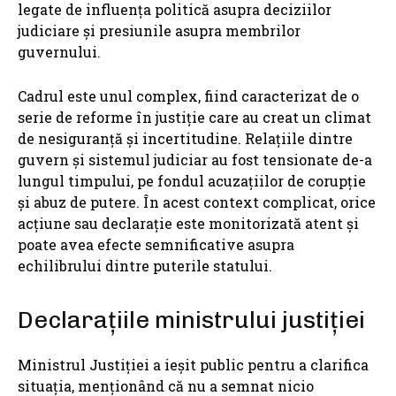
legate de influența politică asupra deciziilor
judiciare și presiunile asupra membrilor
guvernului.
Cadrul este unul complex, fiind caracterizat de o
serie de reforme în justiție care au creat un climat
de nesiguranță și incertitudine. Relațiile dintre
guvern și sistemul judiciar au fost tensionate de-a
lungul timpului, pe fondul acuzațiilor de corupție
și abuz de putere. În acest context complicat, orice
acțiune sau declarație este monitorizată atent și
poate avea efecte semnificative asupra
echilibrului dintre puterile statului.
Declarațiile ministrului justiției
Ministrul Justiției a ieșit public pentru a clarifica
situația, menționând că nu a semnat nicio