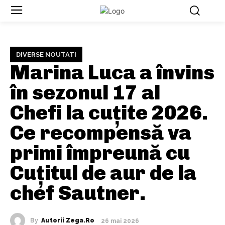
DIVERSE NOUTATI
Marina Luca a învins
în sezonul 17 al
Chefi la cuțite 2026.
Ce recompensă va
primi împreună cu
Cuțitul de aur de la
chef Sautner.
By
Autorii Zega.ro
26 mai 2026