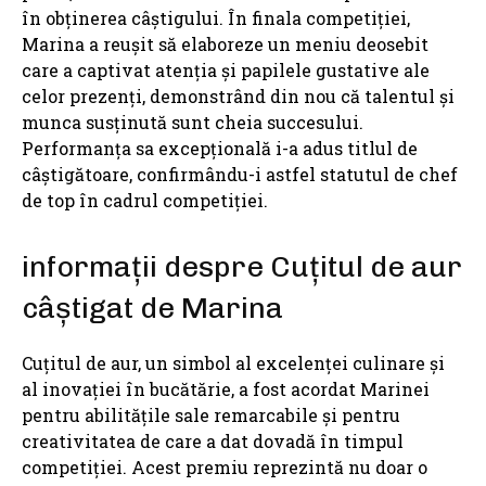
în obținerea câștigului. În finala competiției,
Marina a reușit să elaboreze un meniu deosebit
care a captivat atenția și papilele gustative ale
celor prezenți, demonstrând din nou că talentul și
munca susținută sunt cheia succesului.
Performanța sa excepțională i-a adus titlul de
câștigătoare, confirmându-i astfel statutul de chef
de top în cadrul competiției.
informații despre Cuțitul de aur
câștigat de Marina
Cuțitul de aur, un simbol al excelenței culinare și
al inovației în bucătărie, a fost acordat Marinei
pentru abilitățile sale remarcabile și pentru
creativitatea de care a dat dovadă în timpul
competiției. Acest premiu reprezintă nu doar o