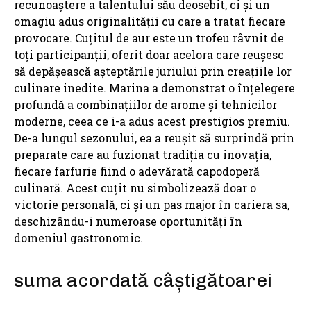
recunoaștere a talentului său deosebit, ci și un
omagiu adus originalității cu care a tratat fiecare
provocare. Cuțitul de aur este un trofeu râvnit de
toți participanții, oferit doar acelora care reușesc
să depășească așteptările juriului prin creațiile lor
culinare inedite. Marina a demonstrat o înțelegere
profundă a combinațiilor de arome și tehnicilor
moderne, ceea ce i-a adus acest prestigios premiu.
De-a lungul sezonului, ea a reușit să surprindă prin
preparate care au fuzionat tradiția cu inovația,
fiecare farfurie fiind o adevărată capodoperă
culinară. Acest cuțit nu simbolizează doar o
victorie personală, ci și un pas major în cariera sa,
deschizându-i numeroase oportunități în
domeniul gastronomic.
suma acordată câștigătoarei