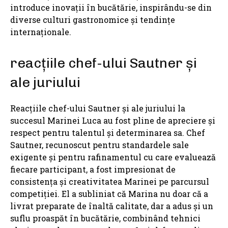
introduce inovații în bucătărie, inspirându-se din
diverse culturi gastronomice și tendințe
internaționale.
reacțiile chef-ului Sautner și
ale juriului
Reacțiile chef-ului Sautner și ale juriului la
succesul Marinei Luca au fost pline de apreciere și
respect pentru talentul și determinarea sa. Chef
Sautner, recunoscut pentru standardele sale
exigente și pentru rafinamentul cu care evaluează
fiecare participant, a fost impresionat de
consistența și creativitatea Marinei pe parcursul
competiției. El a subliniat că Marina nu doar că a
livrat preparate de înaltă calitate, dar a adus și un
suflu proaspăt în bucătărie, combinând tehnici