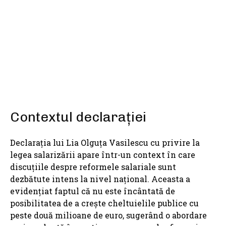
SHARE
Contextul declarației
Declarația lui Lia Olguța Vasilescu cu privire la
legea salarizării apare într-un context în care
discuțiile despre reformele salariale sunt
dezbătute intens la nivel național. Aceasta a
evidențiat faptul că nu este încântată de
posibilitatea de a crește cheltuielile publice cu
peste două milioane de euro, sugerând o abordare