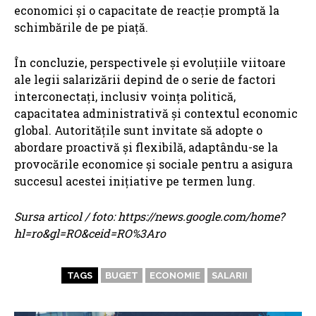
economici și o capacitate de reacție promptă la
schimbările de pe piață.
În concluzie, perspectivele și evoluțiile viitoare
ale legii salarizării depind de o serie de factori
interconectați, inclusiv voința politică,
capacitatea administrativă și contextul economic
global. Autoritățile sunt invitate să adopte o
abordare proactivă și flexibilă, adaptându-se la
provocările economice și sociale pentru a asigura
succesul acestei inițiative pe termen lung.
Sursa articol / foto: https://news.google.com/home?
hl=ro&gl=RO&ceid=RO%3Aro
TAGS
BUGET
ECONOMIE
SALARII