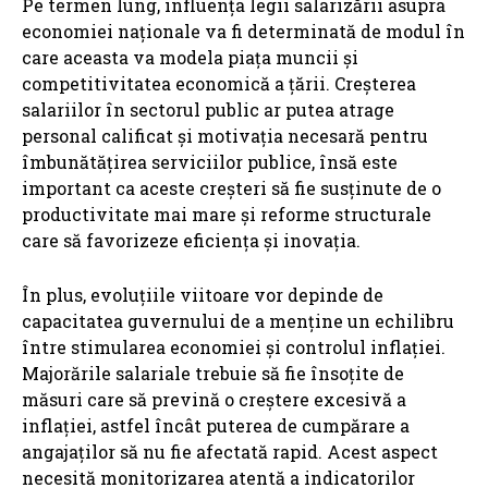
Pe termen lung, influența legii salarizării asupra
economiei naționale va fi determinată de modul în
care aceasta va modela piața muncii și
competitivitatea economică a țării. Creșterea
salariilor în sectorul public ar putea atrage
personal calificat și motivația necesară pentru
îmbunătățirea serviciilor publice, însă este
important ca aceste creșteri să fie susținute de o
productivitate mai mare și reforme structurale
care să favorizeze eficiența și inovația.
În plus, evoluțiile viitoare vor depinde de
capacitatea guvernului de a menține un echilibru
între stimularea economiei și controlul inflației.
Majorările salariale trebuie să fie însoțite de
măsuri care să prevină o creștere excesivă a
inflației, astfel încât puterea de cumpărare a
angajaților să nu fie afectată rapid. Acest aspect
necesită monitorizarea atentă a indicatorilor