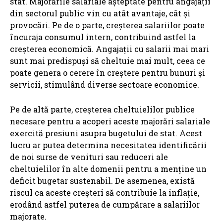
stat. Majorările salariale așteptate pentru angajații
din sectorul public vin cu atât avantaje, cât și
provocări. Pe de o parte, creșterea salariilor poate
încuraja consumul intern, contribuind astfel la
creșterea economică. Angajații cu salarii mai mari
sunt mai predispuși să cheltuie mai mult, ceea ce
poate genera o cerere în creștere pentru bunuri și
servicii, stimulând diverse sectoare economice.
Pe de altă parte, creșterea cheltuielilor publice
necesare pentru a acoperi aceste majorări salariale
exercită presiuni asupra bugetului de stat. Acest
lucru ar putea determina necesitatea identificării
de noi surse de venituri sau reduceri ale
cheltuielilor în alte domenii pentru a menține un
deficit bugetar sustenabil. De asemenea, există
riscul ca aceste creșteri să contribuie la inflație,
erodând astfel puterea de cumpărare a salariilor
majorate.