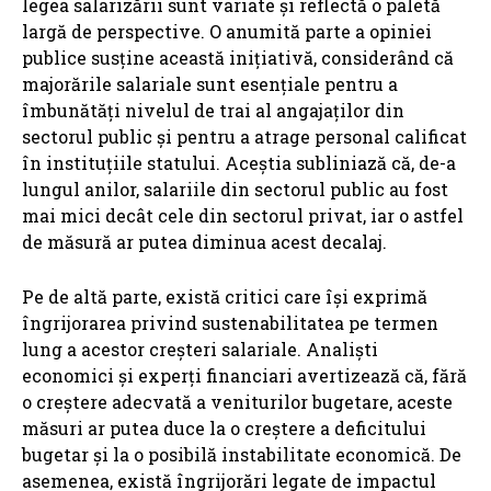
legea salarizării sunt variate și reflectă o paletă
largă de perspective. O anumită parte a opiniei
publice susține această inițiativă, considerând că
majorările salariale sunt esențiale pentru a
îmbunătăți nivelul de trai al angajaților din
sectorul public și pentru a atrage personal calificat
în instituțiile statului. Aceștia subliniază că, de-a
lungul anilor, salariile din sectorul public au fost
mai mici decât cele din sectorul privat, iar o astfel
de măsură ar putea diminua acest decalaj.
Pe de altă parte, există critici care își exprimă
îngrijorarea privind sustenabilitatea pe termen
lung a acestor creșteri salariale. Analiști
economici și experți financiari avertizează că, fără
o creștere adecvată a veniturilor bugetare, aceste
măsuri ar putea duce la o creștere a deficitului
bugetar și la o posibilă instabilitate economică. De
asemenea, există îngrijorări legate de impactul