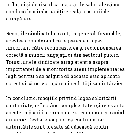
inflației și de riscul ca majorările salariale să nu
conducă la o îmbunătățire reală a puterii de
cumpărare.
Reacțiile sindicatelor sunt, în general, favorable,
acestea considerând că legea este un pas
important către recunoașterea și recompensarea
corectă a muncii angajaților din sectorul public.
Totuși, unele sindicate atrag atenția asupra
importanței de a monitoriza atent implementarea
legii pentru a se asigura că aceasta este aplicată
corect și că nu vor apărea inechități sau întârzieri.
În concluzie, reacțiile privind legea salarizării
sunt mixte, reflectând complexitatea și relevanța
acestei măsuri într-un context economic și social
dinamic. Dezbaterea publică continuă, iar
autoritățile sunt presate să găsească soluții