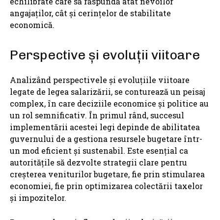
echilibrate care să răspundă atât nevoilor
angajaților, cât și cerințelor de stabilitate
economică.
Perspective și evoluții viitoare
Analizând perspectivele și evoluțiile viitoare
legate de legea salarizării, se conturează un peisaj
complex, în care deciziile economice și politice au
un rol semnificativ. În primul rând, succesul
implementării acestei legi depinde de abilitatea
guvernului de a gestiona resursele bugetare într-
un mod eficient și sustenabil. Este esențial ca
autoritățile să dezvolte strategii clare pentru
creșterea veniturilor bugetare, fie prin stimularea
economiei, fie prin optimizarea colectării taxelor
și impozitelor.