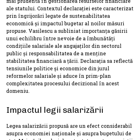
mai prudentă în gestionarea resurselor financiare
ale statului. Contextul declarației este caracterizat
prin îngrijorări legate de sustenabilitatea
economică și impactul bugetar al noilor măsuri
propuse. Vasilescu a subliniat importanța găsirii
unui echilibru între nevoie de a îmbunătăți
condițiile salariale ale angajaților din sectorul
public și responsabilitatea de a menține
stabilitatea financiară a țării. Declarația sa reflectă
tensiunile politice și economice din jurul
reformelor salariale și aduce în prim-plan
complexitatea procesului decizional în acest
domeniu.
Impactul legii salarizării
Legea salarizării propusă are un efect considerabil
asupra economiei naționale și asupra bugetului de