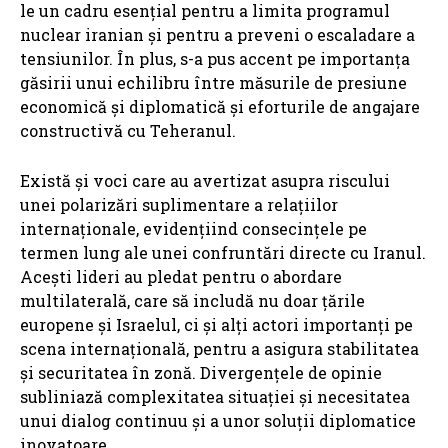
le un cadru esențial pentru a limita programul
nuclear iranian și pentru a preveni o escaladare a
tensiunilor. În plus, s-a pus accent pe importanța
găsirii unui echilibru între măsurile de presiune
economică și diplomatică și eforturile de angajare
constructivă cu Teheranul.
Există și voci care au avertizat asupra riscului
unei polarizări suplimentare a relațiilor
internaționale, evidențiind consecințele pe
termen lung ale unei confruntări directe cu Iranul.
Acești lideri au pledat pentru o abordare
multilaterală, care să includă nu doar țările
europene și Israelul, ci și alți actori importanți pe
scena internațională, pentru a asigura stabilitatea
și securitatea în zonă. Divergențele de opinie
subliniază complexitatea situației și necesitatea
unui dialog continuu și a unor soluții diplomatice
inovatoare.