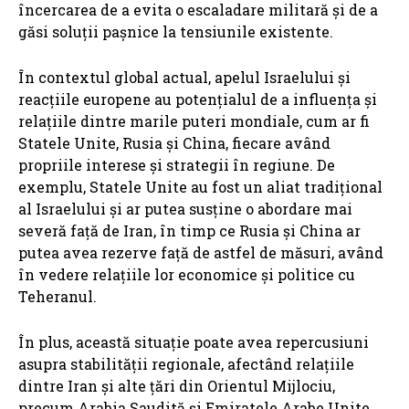
încercarea de a evita o escaladare militară și de a
găsi soluții pașnice la tensiunile existente.
În contextul global actual, apelul Israelului și
reacțiile europene au potențialul de a influența și
relațiile dintre marile puteri mondiale, cum ar fi
Statele Unite, Rusia și China, fiecare având
propriile interese și strategii în regiune. De
exemplu, Statele Unite au fost un aliat tradițional
al Israelului și ar putea susține o abordare mai
severă față de Iran, în timp ce Rusia și China ar
putea avea rezerve față de astfel de măsuri, având
în vedere relațiile lor economice și politice cu
Teheranul.
În plus, această situație poate avea repercusiuni
asupra stabilității regionale, afectând relațiile
dintre Iran și alte țări din Orientul Mijlociu,
precum Arabia Saudită și Emiratele Arabe Unite,