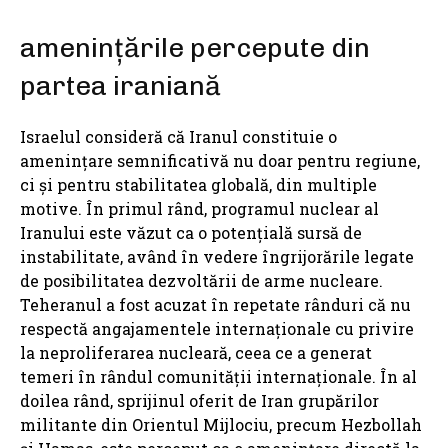
amenințările percepute din
partea iraniană
Israelul consideră că Iranul constituie o
amenințare semnificativă nu doar pentru regiune,
ci și pentru stabilitatea globală, din multiple
motive. În primul rând, programul nuclear al
Iranului este văzut ca o potențială sursă de
instabilitate, având în vedere îngrijorările legate
de posibilitatea dezvoltării de arme nucleare.
Teheranul a fost acuzat în repetate rânduri că nu
respectă angajamentele internaționale cu privire
la neproliferarea nucleară, ceea ce a generat
temeri în rândul comunității internaționale. În al
doilea rând, sprijinul oferit de Iran grupărilor
militante din Orientul Mijlociu, precum Hezbollah