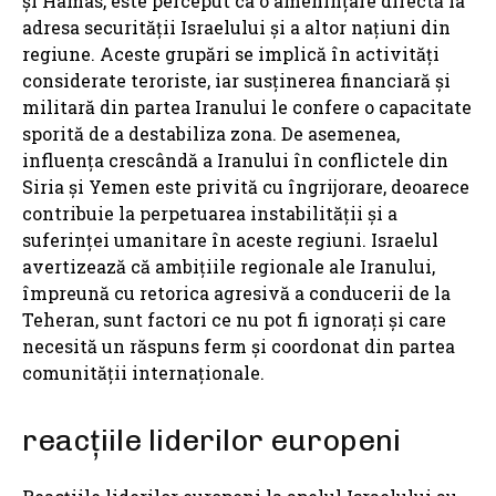
și Hamas, este perceput ca o amenințare directă la
adresa securității Israelului și a altor națiuni din
regiune. Aceste grupări se implică în activități
considerate teroriste, iar susținerea financiară și
militară din partea Iranului le confere o capacitate
sporită de a destabiliza zona. De asemenea,
influența crescândă a Iranului în conflictele din
Siria și Yemen este privită cu îngrijorare, deoarece
contribuie la perpetuarea instabilității și a
suferinței umanitare în aceste regiuni. Israelul
avertizează că ambițiile regionale ale Iranului,
împreună cu retorica agresivă a conducerii de la
Teheran, sunt factori ce nu pot fi ignorați și care
necesită un răspuns ferm și coordonat din partea
comunității internaționale.
reacțiile liderilor europeni