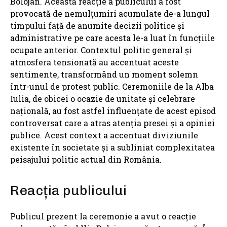
Bolojan. Această reacție a publicului a fost
provocată de nemulțumiri acumulate de-a lungul
timpului față de anumite decizii politice și
administrative pe care acesta le-a luat în funcțiile
ocupate anterior. Contextul politic general și
atmosfera tensionată au accentuat aceste
sentimente, transformând un moment solemn
într-unul de protest public. Ceremoniile de la Alba
Iulia, de obicei o ocazie de unitate și celebrare
națională, au fost astfel influențate de acest episod
controversat care a atras atenția presei și a opiniei
publice. Acest context a accentuat diviziunile
existente în societate și a subliniat complexitatea
peisajului politic actual din România.
Reacția publicului
Publicul prezent la ceremonie a avut o reacție