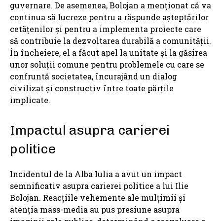
guvernare. De asemenea, Bolojan a menționat că va
continua să lucreze pentru a răspunde așteptărilor
cetățenilor și pentru a implementa proiecte care
să contribuie la dezvoltarea durabilă a comunității.
În încheiere, el a făcut apel la unitate și la găsirea
unor soluții comune pentru problemele cu care se
confruntă societatea, încurajând un dialog
civilizat și constructiv între toate părțile
implicate.
Impactul asupra carierei
politice
Incidentul de la Alba Iulia a avut un impact
semnificativ asupra carierei politice a lui Ilie
Bolojan. Reacțiile vehemente ale mulțimii și
atenția mass-media au pus presiune asupra