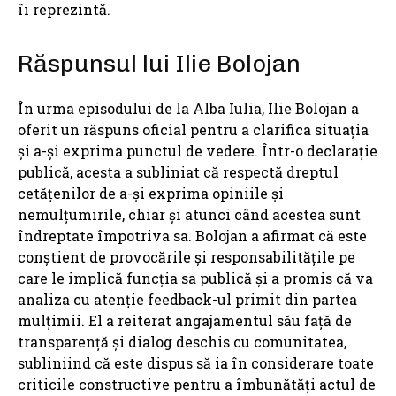
îi reprezintă.
Răspunsul lui Ilie Bolojan
În urma episodului de la Alba Iulia, Ilie Bolojan a
oferit un răspuns oficial pentru a clarifica situația
și a-și exprima punctul de vedere. Într-o declarație
publică, acesta a subliniat că respectă dreptul
cetățenilor de a-și exprima opiniile și
nemulțumirile, chiar și atunci când acestea sunt
îndreptate împotriva sa. Bolojan a afirmat că este
conștient de provocările și responsabilitățile pe
care le implică funcția sa publică și a promis că va
analiza cu atenție feedback-ul primit din partea
mulțimii. El a reiterat angajamentul său față de
transparență și dialog deschis cu comunitatea,
subliniind că este dispus să ia în considerare toate
criticile constructive pentru a îmbunătăți actul de