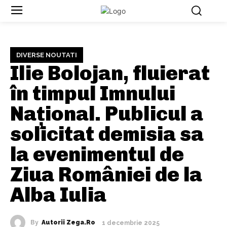
DIVERSE NOUTATI
Ilie Bolojan, fluierat
în timpul Imnului
Național. Publicul a
solicitat demisia sa
la evenimentul de
Ziua României de la
Alba Iulia
By
Autorii Zega.ro
1 decembrie 2025