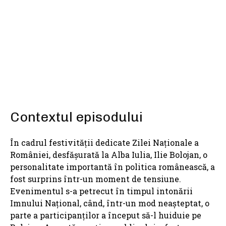
SHARE
Contextul episodului
În cadrul festivității dedicate Zilei Naționale a
României, desfășurată la Alba Iulia, Ilie Bolojan, o
personalitate importantă în politica românească, a
fost surprins într-un moment de tensiune.
Evenimentul s-a petrecut în timpul intonării
Imnului Național, când, într-un mod neașteptat, o
parte a participanților a început să-l huiduie pe